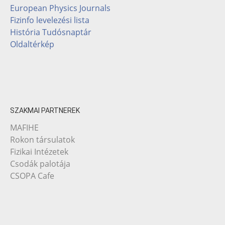
European Physics Journals
Fizinfo levelezési lista
História Tudósnaptár
Oldaltérkép
SZAKMAI PARTNEREK
MAFIHE
Rokon társulatok
Fizikai Intézetek
Csodák palotája
CSOPA Cafe