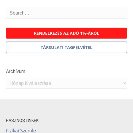
RENDELKEZÉS AZ ADÓ 1%-ÁRÓL
TÁRSULATI TAGFELVÉTEL
Archívum
Archívum
HASZNOS LINKEK
Fizikai Szemle