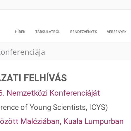
HÍREK
TÁRSULATRÓL
RENDEZVÉNYEK
VERSENYEK
Konferenciája
ZATI FELHÍVÁS
26. Nemzetközi Konferenciáját
rence of Young Scientists, ICYS)
. között Maléziában, Kuala Lumpurban