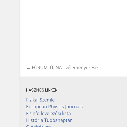
←
FÓRUM: Új NAT véleményezése
Post navigation
HASZNOS LINKEK
Fizikai Szemle
European Physics Journals
Fizinfo levelezési lista
História Tudósnaptár
Oldaltérkép