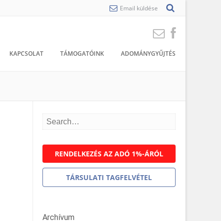
Email küldése
KAPCSOLAT
TÁMOGATÓINK
ADOMÁNYGYŰJTÉS
RENDELKEZÉS AZ ADÓ 1%-ÁRÓL
TÁRSULATI TAGFELVÉTEL
Archívum