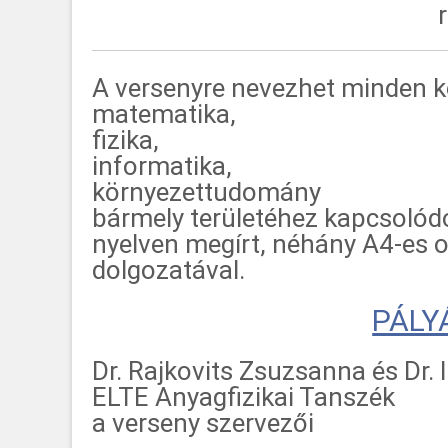
A versenyre nevezhet minden kö
matematika,
fizika,
informatika,
környezettudomány
bármely területéhez kapcsolód
nyelven megírt, néhány A4-es 
dolgozatával.
PÁLY
Dr. Rajkovits Zsuzsanna és Dr. I
ELTE Anyagfizikai Tanszék
a verseny szervezői