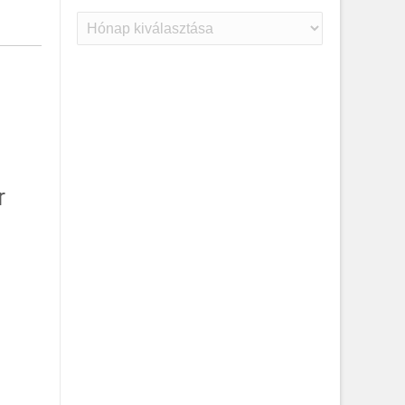
Archívum
r