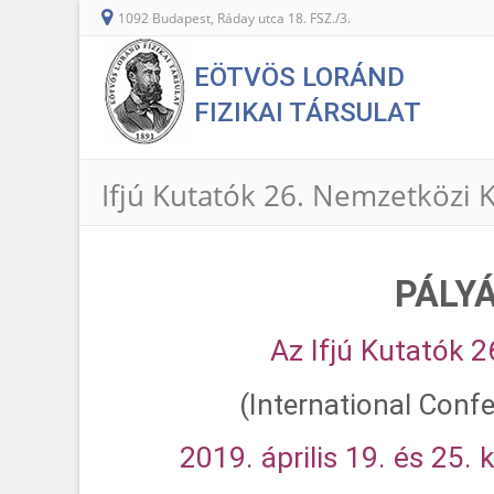
1092 Budapest, Ráday utca 18. FSZ./3.
EÖTVÖS LORÁND
FIZIKAI TÁRSULAT
Ifjú Kutatók 26. Nemzetközi 
PÁLYÁ
Az Ifjú Kutatók 
(International Confe
2019. április 19. és 25