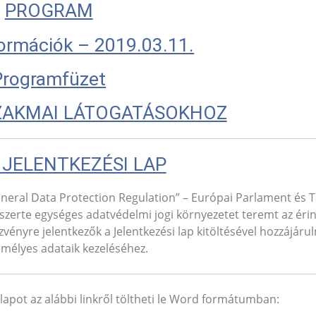
PROGRAM
formációk – 2019.03.11.
Programfüzet
SZAKMAI LÁTOGATÁSOKHOZ
 JELENTKEZÉSI LAP
neral Data Protection Regulation” – Európai Parlament és 
szerte egységes adatvédelmi jogi környezetet teremt az érin
ényre jelentkezők a Jelentkezési lap kitöltésével hozzájáru
mélyes adataik kezeléséhez.
 lapot az alábbi linkről töltheti le Word formátumban: