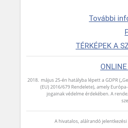
További in
TÉRKÉPEK A 
ONLINE
május 25-én hatályba lépett a GDPR („Ge
(EU) 2016/679 Rendelete), amely Európa-
jogainak védelme érdekében. A rendezv
sze
A hivatalos, aláírandó jelentkezési