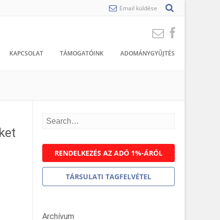
Email küldése
KAPCSOLAT
TÁMOGATÓINK
ADOMÁNYGYŰJTÉS
ket
RENDELKEZÉS AZ ADÓ 1%-ÁRÓL
TÁRSULATI TAGFELVÉTEL
Archívum