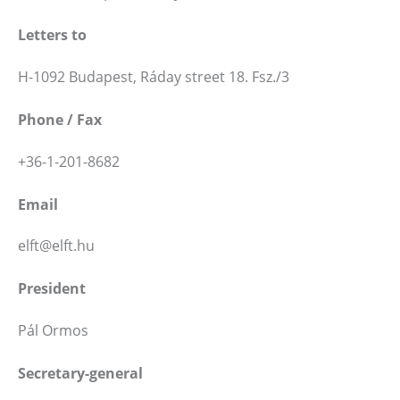
Letters to
H-1092 Budapest, Ráday street 18. Fsz./3
Phone / Fax
+36-1-201-8682
Email
elft@elft.hu
President
Pál Ormos
Secretary-general