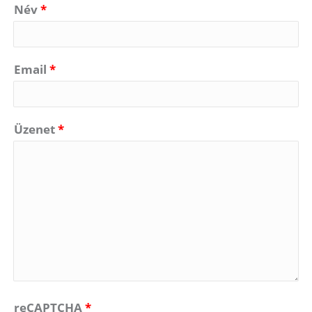
Név
*
Email
*
Üzenet
*
reCAPTCHA
*