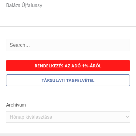
Balázs Újfalussy
RENDELKEZÉS AZ ADÓ 1%-ÁRÓL
TÁRSULATI TAGFELVÉTEL
Archívum
Archívum