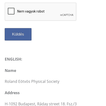
ENGLISH:
Name
Roland Eötvös Physical Society
Address
H-1092 Budapest, Ráday street 18. Fsz./3