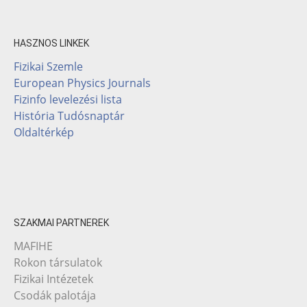
HASZNOS LINKEK
Fizikai Szemle
European Physics Journals
Fizinfo levelezési lista
História Tudósnaptár
Oldaltérkép
SZAKMAI PARTNEREK
MAFIHE
Rokon társulatok
Fizikai Intézetek
Csodák palotája