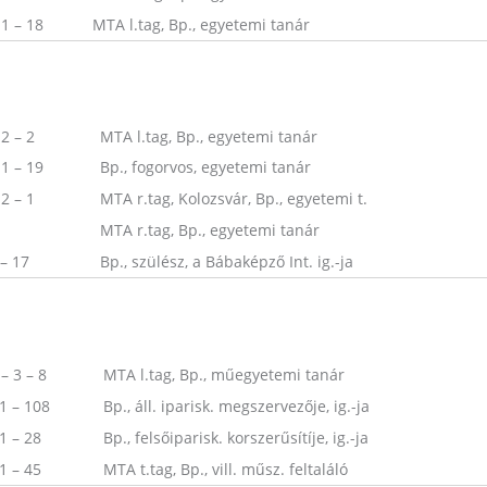
 1 – 18
MTA l.tag, Bp., egyetemi tanár
 2 – 2
MTA l.tag, Bp., egyetemi tanár
 1 – 19
Bp., fogorvos, egyetemi tanár
 2 – 1
MTA r.tag, Kolozsvár, Bp., egyetemi t.
MTA r.tag, Bp., egyetemi tanár
 – 17
Bp., szülész, a Bábaképző Int. ig.-ja
– 3 – 8
MTA l.tag, Bp., műegyetemi tanár
 1 – 108
Bp., áll. iparisk. megszervezője, ig.-ja
1 – 28
Bp., felsőiparisk. korszerűsítíje, ig.-ja
1 – 45
MTA t.tag, Bp., vill. műsz. feltaláló