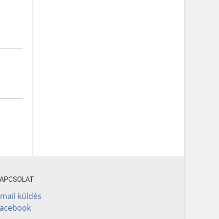
KAPCSOLAT
mail küldés
Facebook