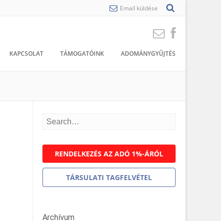
Email küldése
KAPCSOLAT
TÁMOGATÓINK
ADOMÁNYGYŰJTÉS
RENDELKEZÉS AZ ADÓ 1%-ÁRÓL
TÁRSULATI TAGFELVÉTEL
Archívum