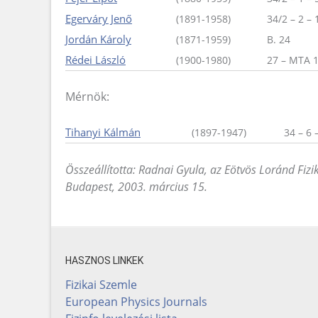
Egerváry Jenő
(1891-1958)
34/2 – 2 – 
Jordán Károly
(1871-1959)
B. 24
Rédei László
(1900-1980)
27 – MTA 
Mérnök:
Tihanyi Kálmán
(1897-1947)
34 – 6 
Összeállította: Radnai Gyula, az Eötvös Loránd Fizi
Budapest, 2003. március 15.
HASZNOS LINKEK
Fizikai Szemle
European Physics Journals