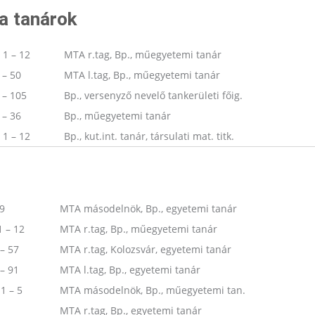
a tanárok
 1 – 12
MTA r.tag, Bp., műegyetemi tanár
 – 50
MTA l.tag, Bp., műegyetemi tanár
 – 105
Bp., versenyző nevelő tankerületi főig.
 – 36
Bp., műegyetemi tanár
 1 – 12
Bp., kut.int. tanár, társulati mat. titk.
 9
MTA másodelnök, Bp., egyetemi tanár
1 – 12
MTA r.tag, Bp., műegyetemi tanár
 – 57
MTA r.tag, Kolozsvár, egyetemi tanár
 – 91
MTA l.tag, Bp., egyetemi tanár
 1 – 5
MTA másodelnök, Bp., műegyetemi tan.
MTA r.tag, Bp., egyetemi tanár