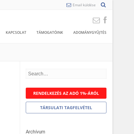
Email küldése
KAPCSOLAT
TÁMOGATÓINK
ADOMÁNYGYŰJTÉS
RENDELKEZÉS AZ ADÓ 1%-ÁRÓL
TÁRSULATI TAGFELVÉTEL
Archívum