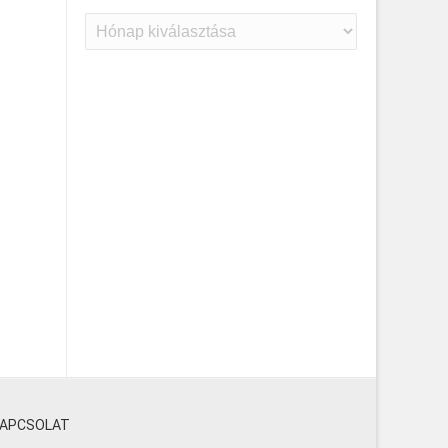
Archívum
KAPCSOLAT