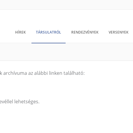
HÍREK
TÁRSULATRÓL
RENDEZVÉNYEK
VERSENYEK
 archívuma az alábbi linken található:
evéllel lehetséges.