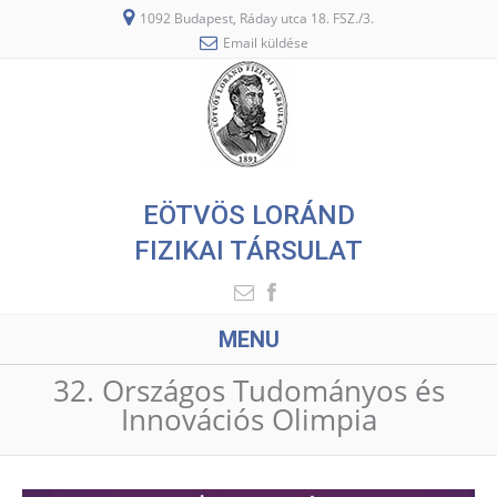
1092 Budapest, Ráday utca 18. FSZ./3.
Email küldése
EÖTVÖS LORÁND
FIZIKAI TÁRSULAT
MENU
32. Országos Tudományos és
Innovációs Olimpia