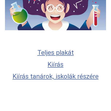
Teljes plakát
Kiírás
Kiírás tanárok, iskolák részére