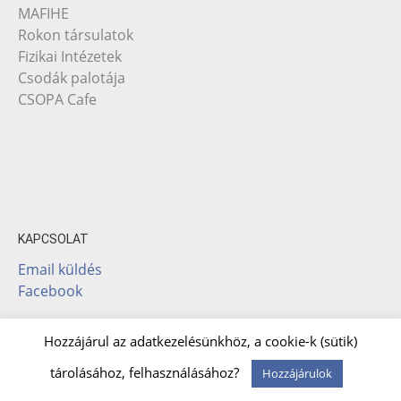
MAFIHE
Rokon társulatok
Fizikai Intézetek
Csodák palotája
CSOPA Cafe
KAPCSOLAT
Email küldés
Facebook
Hozzájárul az adatkezelésünkhöz, a cookie-k (sütik)
Theme: Albar by
Kaira
tárolásához, felhasználásához?
Hozzájárulok