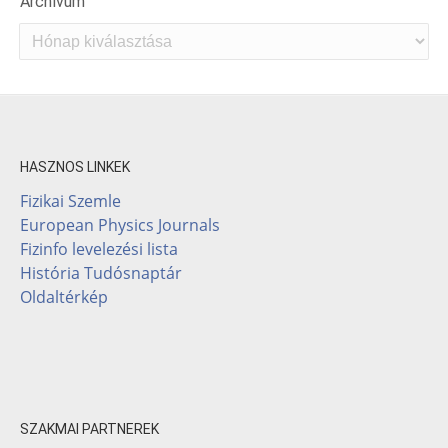
Archívum
Archívum
HASZNOS LINKEK
Fizikai Szemle
European Physics Journals
Fizinfo levelezési lista
História Tudósnaptár
Oldaltérkép
SZAKMAI PARTNEREK