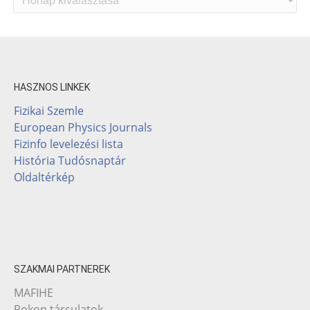
HASZNOS LINKEK
Fizikai Szemle
European Physics Journals
Fizinfo levelezési lista
História Tudósnaptár
Oldaltérkép
SZAKMAI PARTNEREK
MAFIHE
Rokon társulatok