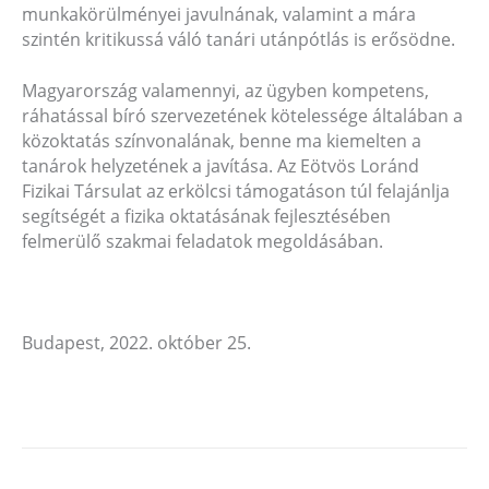
munkakörülményei javulnának, valamint a mára
szintén kritikussá váló tanári utánpótlás is erősödne.
Magyarország valamennyi, az ügyben kompetens,
ráhatással bíró szervezetének kötelessége általában a
közoktatás színvonalának, benne ma kiemelten a
tanárok helyzetének a javítása. Az Eötvös Loránd
Fizikai Társulat az erkölcsi támogatáson túl felajánlja
segítségét a fizika oktatásának fejlesztésében
felmerülő szakmai feladatok megoldásában.
Budapest, 2022. október 25.