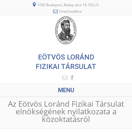
1092 Budapest, Ráday utca 18. FSZ./3.
Email küldése
EÖTVÖS LORÁND
FIZIKAI TÁRSULAT
MENU
Az Eötvös Loránd Fizikai Társulat
elnökségének nyilatkozata a
közoktatásról