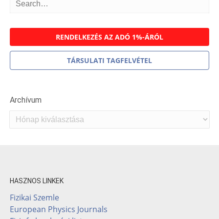
RENDELKEZÉS AZ ADÓ 1%-ÁRÓL
TÁRSULATI TAGFELVÉTEL
Archívum
Archívum
HASZNOS LINKEK
Fizikai Szemle
European Physics Journals