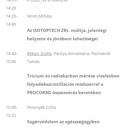
14:20
14:20-
Veres Mihály
14:40
Az ISOTOPTECH
ZRt
.
múltja, jelenlegi
helyzete és jövőbeni lehetőségei
14:40-
Rékasi Zsófia
, Pántya Annamária, Pázmándi
15:00
Tamás
Trícium és radiokarbon mérése vizeletben
folyadékszcintillációs módszerrel a
PROCORAD összemérés keretében
15:00-
Pesznyák Csilla
15:25
Sugárvédelem az egészségügyben