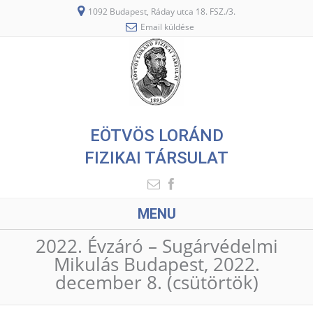
1092 Budapest, Ráday utca 18. FSZ./3.
Email küldése
EÖTVÖS LORÁND
FIZIKAI TÁRSULAT
MENU
2022. Évzáró – Sugárvédelmi
Mikulás Budapest, 2022.
december 8. (csütörtök)