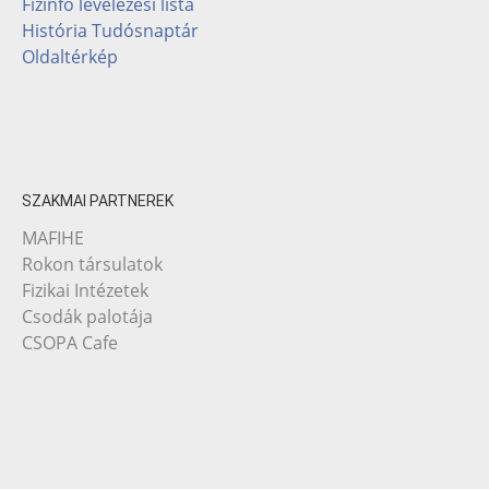
Fizinfo levelezési lista
História Tudósnaptár
Oldaltérkép
SZAKMAI PARTNEREK
MAFIHE
Rokon társulatok
Fizikai Intézetek
Csodák palotája
CSOPA Cafe