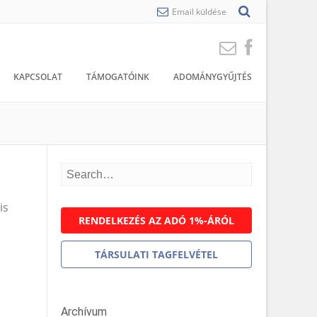
Email küldése
KAPCSOLAT
TÁMOGATÓINK
ADOMÁNYGYŰJTÉS
is
RENDELKEZÉS AZ ADÓ 1%-ÁRÓL
TÁRSULATI TAGFELVÉTEL
Archívum