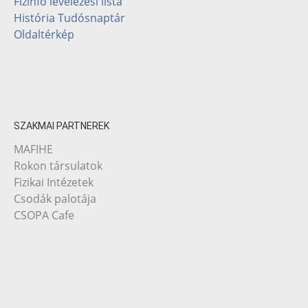
Fizinfo levelezési lista
História Tudósnaptár
Oldaltérkép
SZAKMAI PARTNEREK
MAFIHE
Rokon társulatok
Fizikai Intézetek
Csodák palotája
CSOPA Cafe