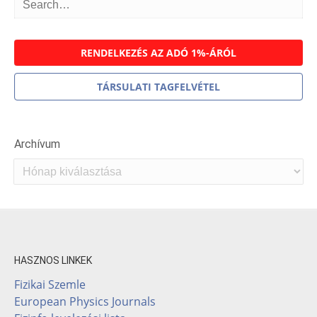
RENDELKEZÉS AZ ADÓ 1%-ÁRÓL
TÁRSULATI TAGFELVÉTEL
Archívum
Archívum
HASZNOS LINKEK
Fizikai Szemle
European Physics Journals