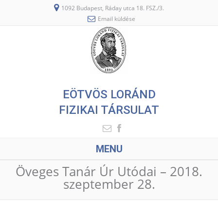
1092 Budapest, Ráday utca 18. FSZ./3.
Email küldése
EÖTVÖS LORÁND
FIZIKAI TÁRSULAT
MENU
Öveges Tanár Úr Utódai – 2018.
szeptember 28.