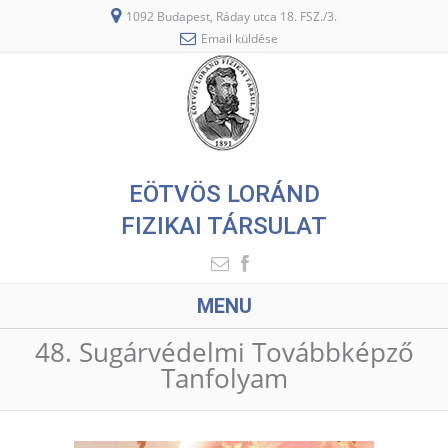
1092 Budapest, Ráday utca 18. FSZ./3.
Email küldése
EÖTVÖS LORÁND
FIZIKAI TÁRSULAT
MENU
48. Sugárvédelmi Továbbképző
Tanfolyam