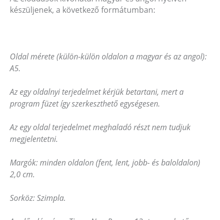
készüljenek, a következő formátumban:
Oldal mérete (külön-külön oldalon a magyar és az angol):
A5.
Az egy oldalnyi terjedelmet kérjük betartani
, mert a
program füzet így szerkeszthető egységesen.
Az egy oldal terjedelmet meghaladó részt nem tudjuk
megjelentetni.
Margók: minden oldalon (fent, lent, jobb- és baloldalon)
2,0 cm.
Sorköz: Szimpla.