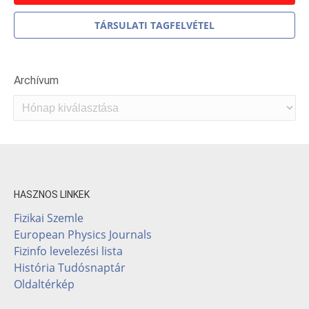
TÁRSULATI TAGFELVÉTEL
Archívum
Archívum
HASZNOS LINKEK
Fizikai Szemle
European Physics Journals
Fizinfo levelezési lista
História Tudósnaptár
Oldaltérkép