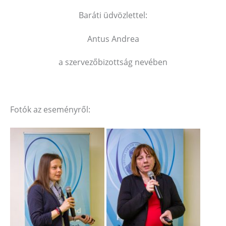
Baráti üdvözlettel:
Antus Andrea
a szervezőbizottság nevében
Fotók az eseményről: