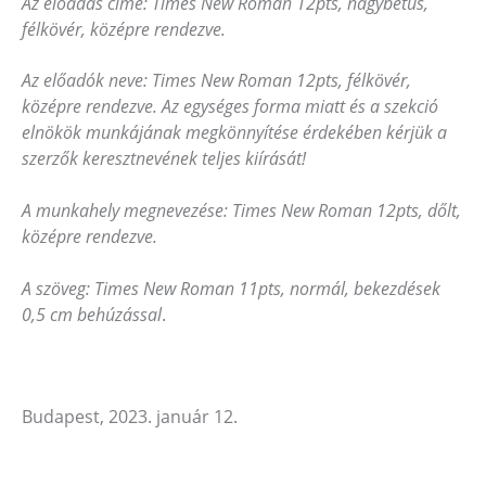
Az előadás címe: Times New Roman 12pts, nagybetűs,
félkövér, középre rendezve.
Az előadók neve: Times New Roman 12pts, félkövér,
középre rendezve.
Az egységes forma miatt és a szekció
elnökök munkájának megkönnyítése érdekében kérjük a
szerzők keresztnevének teljes kiírását!
A munkahely megnevezése: Times New Roman 12pts, dőlt,
középre rendezve.
A szöveg: Times New Roman 11pts, normál, bekezdések
0,5 cm behúzással
.
Budapest, 2023. január 12.