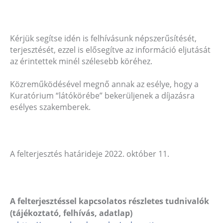
Kérjük segítse idén is felhívásunk népszerűsítését,
terjesztését, ezzel is elősegítve az információ eljutását
az érintettek minél szélesebb köréhez.
Közreműködésével megnő annak az esélye, hogy a
Kuratórium “látókörébe” bekerüljenek a díjazásra
esélyes szakemberek.
A felterjesztés határideje 2022. október 11.
A felterjesztéssel kapcsolatos részletes tudnivalók
(tájékoztató, felhívás, adatlap)