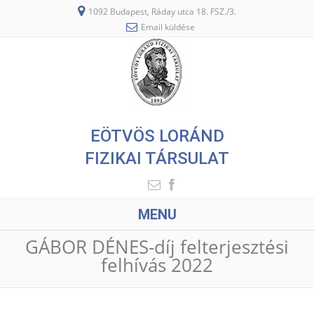
1092 Budapest, Ráday utca 18. FSZ./3.
Email küldése
EÖTVÖS LORÁND
FIZIKAI TÁRSULAT
MENU
GÁBOR DÉNES-díj felterjesztési
felhívás 2022