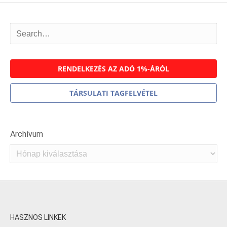
RENDELKEZÉS AZ ADÓ 1%-ÁRÓL
TÁRSULATI TAGFELVÉTEL
Archívum
Archívum
HASZNOS LINKEK