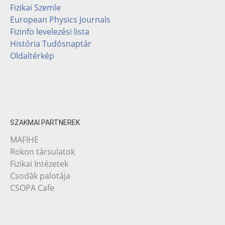
Fizikai Szemle
European Physics Journals
Fizinfo levelezési lista
História Tudósnaptár
Oldaltérkép
SZAKMAI PARTNEREK
MAFIHE
Rokon társulatok
Fizikai Intézetek
Csodák palotája
CSOPA Cafe