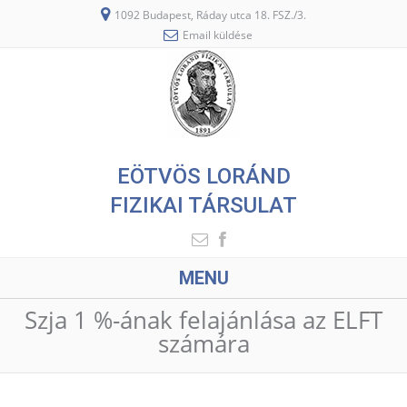
1092 Budapest, Ráday utca 18. FSZ./3.
Email küldése
EÖTVÖS LORÁND
FIZIKAI TÁRSULAT
MENU
Szja 1 %-ának felajánlása az ELFT
számára