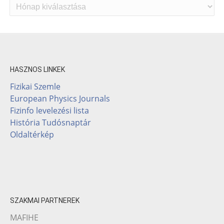
Archívum
HASZNOS LINKEK
Fizikai Szemle
European Physics Journals
Fizinfo levelezési lista
História Tudósnaptár
Oldaltérkép
SZAKMAI PARTNEREK
MAFIHE