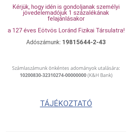
Kérjük, hogy idén is gondoljanak személyi
jövedelemadójuk 1 százalékának
felajánlásakor
a 127 éves Eötvös Loránd Fizikai Társulatra!
Adószámunk:
19815644-2-43
Számlaszámunk önkéntes adományok utalására:
10200830-32310274-00000000
(K&H Bank)
TÁJÉKOZTATÓ