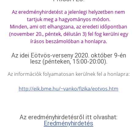
Az eredményhirdetést a jelenlegi helyzetben nem
tartjuk meg a hagyományos módon.
Minden, ami ott elhangzana, az eredeti időpontban
(november 20., péntek, délután 3) fel fog kerülni egy
írásos beszámolóban a honlapra.
Az idei Eötvös-verseny 2020. október 9-én
lesz (pénteken, 15:00-20:00).
Az információk folyamatosan kerülnek fel a honlapra:
http://eik.bme.hu/~vanko/fizika/eotvos.htm
Az eredményhirdetésről itt olvashat:
Eredményhirdetés