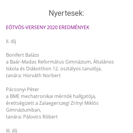
Nyertesek:
EÖTVÖS-VERSENY 2020 EREDMÉNYEK
II. díj
Bonifert Balázs
a Baár-Madas Református Gimnázium, Általános
Iskola és Diákotthon 12. osztályos tanulója,
tanára: Horváth Norbert
Pácsonyi Péter
a BME mechatronikai mérnök hallgatója,
érettségizett a Zalaegerszegi Zrínyi Miklós
Gimnáziumban,
tanára: Pálovics Róbert
III. díj