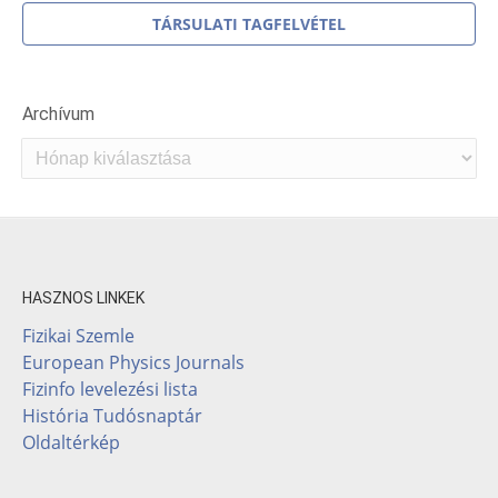
TÁRSULATI TAGFELVÉTEL
Archívum
Archívum
HASZNOS LINKEK
Fizikai Szemle
European Physics Journals
Fizinfo levelezési lista
História Tudósnaptár
Oldaltérkép