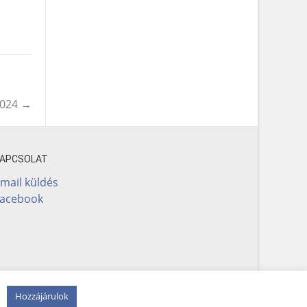
2024
→
KAPCSOLAT
mail küldés
Facebook
Hozzájárulok