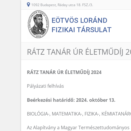
1092 Budapest, Ráday utca 18. FSZ./3.
EÖTVÖS LORÁND
FIZIKAI TÁRSULAT
RÁTZ TANÁR ÚR ÉLETMŰDÍJ 2
RÁTZ TANÁR ÚR ÉLETMŰDÍJ 2024
Pályázati felhívás
Beérkezési határidő: 2024. október 13.
BIOLÓGIA-, MATEMATIKA-, FIZIKA-, KÉMIATANÁ
Az Alapítvány a Magyar Természettudományos O