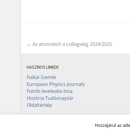
←
Az atomoktól a csillagokig 2024/2025
Post navigation
HASZNOS LINKEK
Fizikai Szemle
European Physics Journals
Fizinfo levelezési lista
História Tudósnaptár
Oldaltérkép
Hozzájárul az ada