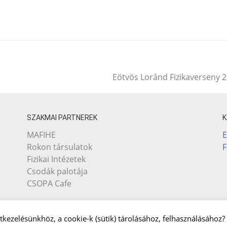
Eötvös Loránd Fizikaverseny 
SZAKMAI PARTNEREK
E
MAFIHE
Rokon társulatok
Fizikai Intézetek
Csodák palotája
CSOPA Cafe
tkezelésünkhöz, a cookie-k (sütik) tárolásához, felhasználásához?