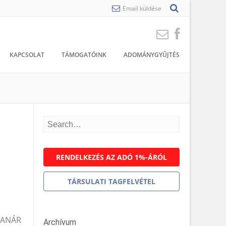
Email küldése
KAPCSOLAT
TÁMOGATÓINK
ADOMÁNYGYŰJTÉS
RENDELKEZÉS AZ ADÓ 1%-ÁRÓL
TÁRSULATI TAGFELVÉTEL
 TANÁR
Archívum