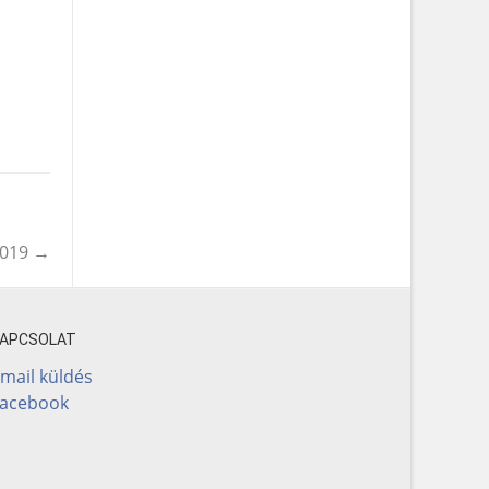
2019
→
KAPCSOLAT
mail küldés
Facebook