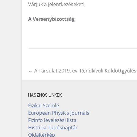
Várjuk a jelentkezéseket!
A Versenybizottság
←
A Társulat 2019. évi Rendkívüli Küldöttgyűlés
Post navigation
HASZNOS LINKEK
Fizikai Szemle
European Physics Journals
Fizinfo levelezési lista
História Tudósnaptár
Oldaltérkép