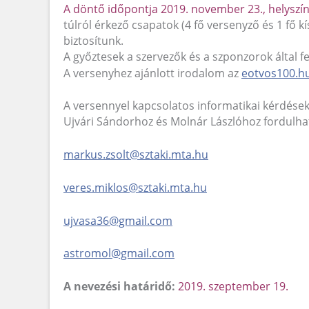
A döntő időpontja 2019. november 23., helys
túlról érkező csapatok (4 fő versenyző és 1 fő kí
biztosítunk.
A győztesek a szervezők és a szponzorok által fe
A versenyhez ajánlott irodalom az
eotvos100.h
A versennyel kapcsolatos informatikai kérdések
Ujvári Sándorhoz és Molnár Lászlóhoz fordulhat
markus.zsolt@sztaki.mta.hu
veres.miklos@sztaki.mta.hu
ujvasa36@gmail.com
astromol@gmail.com
A nevezési határidő:
2019. szeptember 19.