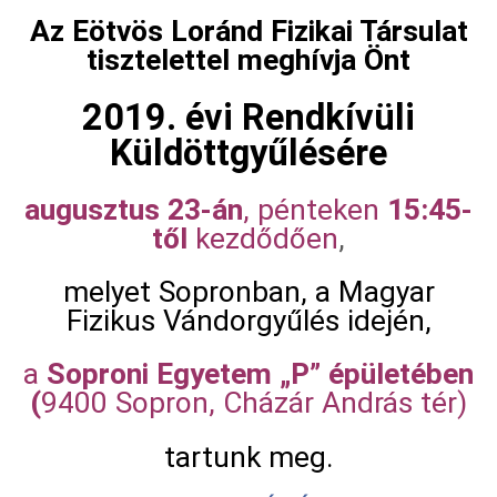
Az Eötvös Loránd Fizikai Társulat
tisztelettel meghívja Önt
2019. évi Rendkívüli
Küldöttgyűlésére
augusztus 23-án
15:45-
, pénteken
től
kezdődően
,
melyet Sopronban, a Magyar
Fizikus Vándorgyűlés idején,
Soproni Egyetem „P” épületében
a
(
9400 Sopron, Cházár András tér)
tartunk meg.