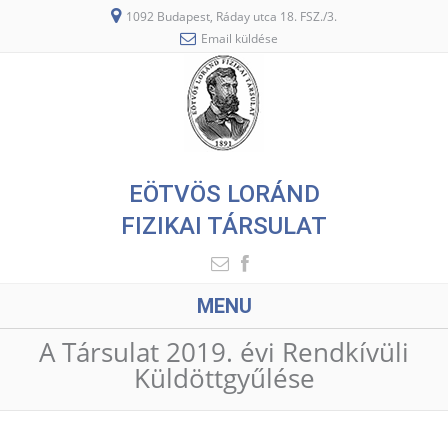
1092 Budapest, Ráday utca 18. FSZ./3.
Email küldése
EÖTVÖS LORÁND
FIZIKAI TÁRSULAT
MENU
A Társulat 2019. évi Rendkívüli
Küldöttgyűlése