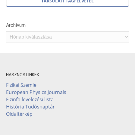
TÁRSULATI TAGFELVÉTEL
Archívum
Archívum
HASZNOS LINKEK
Fizikai Szemle
European Physics Journals
Fizinfo levelezési lista
História Tudósnaptár
Oldaltérkép