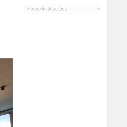
Archívum