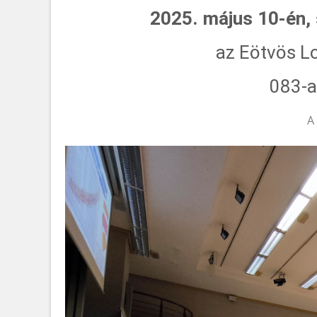
2025. május 10-én,
az Eötvös 
083-a