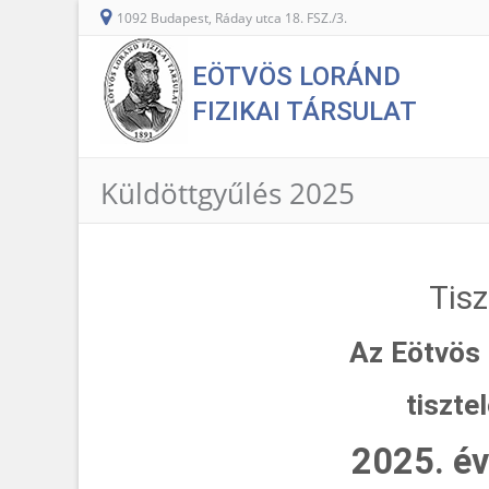
1092 Budapest, Ráday utca 18. FSZ./3.
EÖTVÖS LORÁND
FIZIKAI TÁRSULAT
Küldöttgyűlés 2025
Tisz
Az Eötvös 
tiszte
2025. év