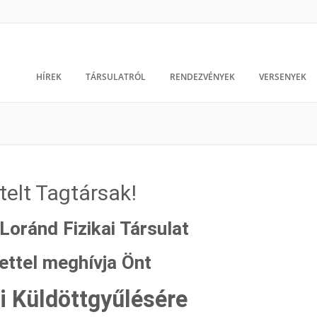
HÍREK
TÁRSULATRÓL
RENDEZVÉNYEK
VERSENYEK
telt Tagtársak!
Loránd Fizikai Társulat
lettel meghívja Önt
i Küldöttgyűlésére