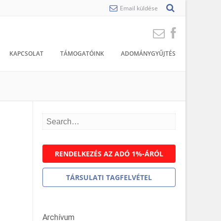
Email küldése
KAPCSOLAT
TÁMOGATÓINK
ADOMÁNYGYŰJTÉS
RENDELKEZÉS AZ ADÓ 1%-ÁRÓL
TÁRSULATI TAGFELVÉTEL
Archívum