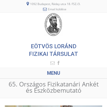
1092 Budapest, Ráday utca 18. FSZ./3.
Email küldése
EÖTVÖS LORÁND
FIZIKAI TÁRSULAT
MENU
65. Országos Fizikatanári Ankét
és Eszközbemutató