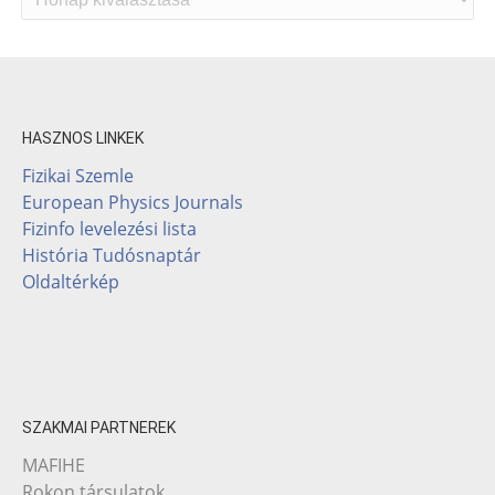
HASZNOS LINKEK
Fizikai Szemle
European Physics Journals
Fizinfo levelezési lista
História Tudósnaptár
Oldaltérkép
SZAKMAI PARTNEREK
MAFIHE
Rokon társulatok