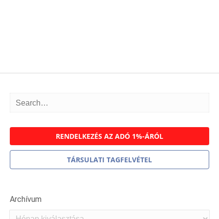
RENDELKEZÉS AZ ADÓ 1%-ÁRÓL
TÁRSULATI TAGFELVÉTEL
Archívum
Archívum