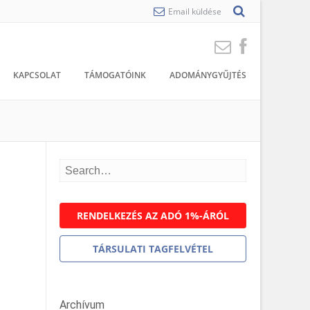
Email küldése
KAPCSOLAT
TÁMOGATÓINK
ADOMÁNYGYŰJTÉS
RENDELKEZÉS AZ ADÓ 1%-ÁRÓL
TÁRSULATI TAGFELVÉTEL
Archívum