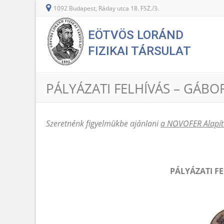
1092 Budapest, Ráday utca 18. FSZ./3.
EÖTVÖS LORÁND
FIZIKAI TÁRSULAT
PÁLYÁZATI FELHÍVÁS – GÁBOR
Szeretnénk figyelmükbe ajánlani
a NOVOFER Alapít
PÁLYÁZATI FE