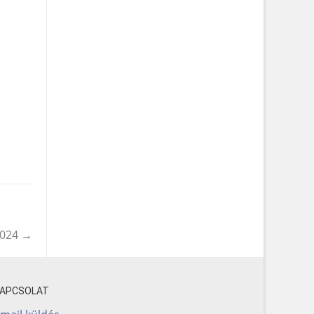
2024
→
KAPCSOLAT