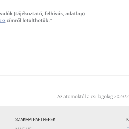
valók (tájékoztató, felhívás, adatlap)
ok/
címről letölthetők.”
Az atomoktól a csillagokig 2023/
SZAKMAI PARTNEREK