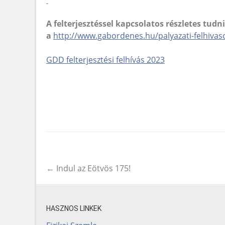
A felterjesztéssel kapcsolatos részletes tudni
a
http://www.gabordenes.hu/palyazati-felhivas
GDD felterjesztési felhívás 2023
←
Indul az Eötvös 175!
Post navigation
HASZNOS LINKEK