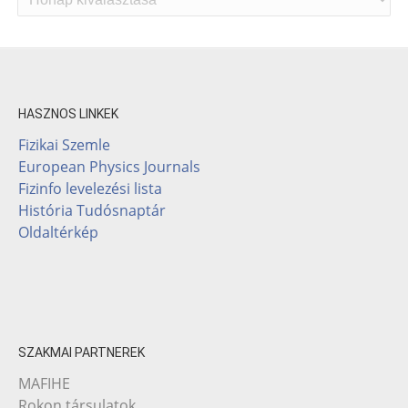
HASZNOS LINKEK
Fizikai Szemle
European Physics Journals
Fizinfo levelezési lista
História Tudósnaptár
Oldaltérkép
SZAKMAI PARTNEREK
MAFIHE
Rokon társulatok