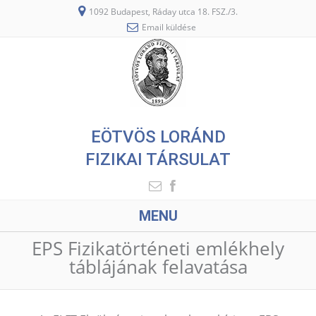
1092 Budapest, Ráday utca 18. FSZ./3.
Email küldése
EÖTVÖS LORÁND
FIZIKAI TÁRSULAT
MENU
EPS Fizikatörténeti emlékhely
táblájának felavatása