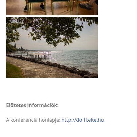
Előzetes információk:
A konferencia honlapja:
http://doffi.elte.hu