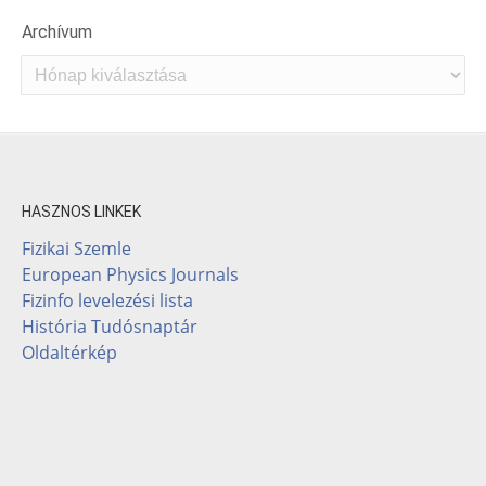
Archívum
Archívum
HASZNOS LINKEK
Fizikai Szemle
European Physics Journals
Fizinfo levelezési lista
História Tudósnaptár
Oldaltérkép