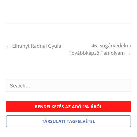
46. Sugárvédelmi
←
Elhunyt Radnai Gyula
Post navigation
Továbbképző Tanfolyam
→
RENDELKEZÉS AZ ADÓ 1%-ÁRÓL
TÁRSULATI TAGFELVÉTEL