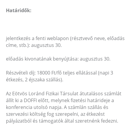
Határidők:
jelentkezés a fenti weblapon (résztvevő neve, előadás
címe, stb.): augusztus 30.
előadás kivonatának benyújtása: augusztus 30.
Részvételi díj: 18000 Ft/fő teljes ellátással (napi 3
étkezés, 2 éjszaka szállás).
Az Eötvös Loránd Fizikai Társulat átutalásos számlát
állít ki a DOFFI előtt, melynek fizetési határideje a
konferencia utolsó napja. A számlán szállás és
szervezési költség fog szerepelni, az étkezést
pályázatból és támogatók által szeretnénk fedezni.