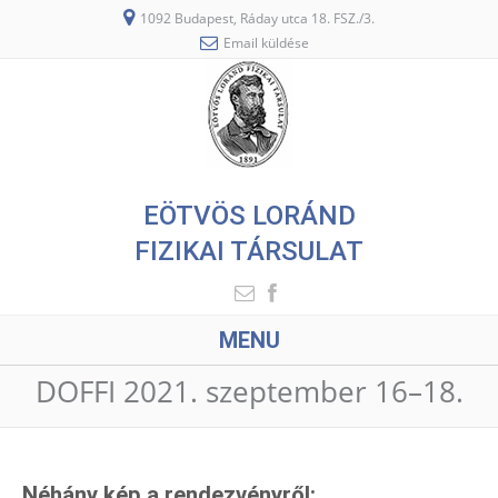
1092 Budapest, Ráday utca 18. FSZ./3.
Email küldése
EÖTVÖS LORÁND
FIZIKAI TÁRSULAT
MENU
DOFFI 2021. szeptember 16–18.
Néhány kép a rendezvényről: