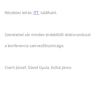
Részletes leírás:
ITT
található.
Szeretettel vár minden érdeklődő doktoranduszt
a konferencia szervezőbizottsága:
Cserti József, Dávid Gyula, Koltai János