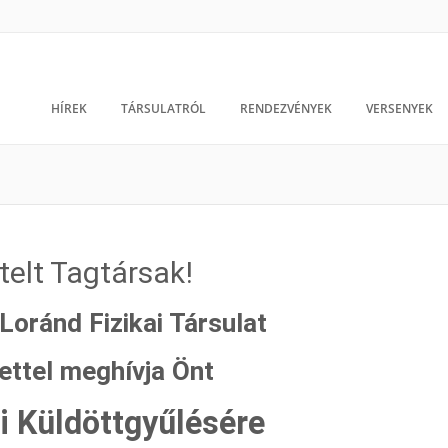
HÍREK
TÁRSULATRÓL
RENDEZVÉNYEK
VERSENYEK
telt Tagtársak!
Loránd Fizikai Társulat
lettel meghívja Önt
i Küldöttgyűlésére