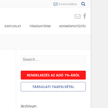
Email küldése
KAPCSOLAT
TÁMOGATÓINK
ADOMÁNYGYŰJTÉS
RENDELKEZÉS AZ ADÓ 1%-ÁRÓL
TÁRSULATI TAGFELVÉTEL
Archívum