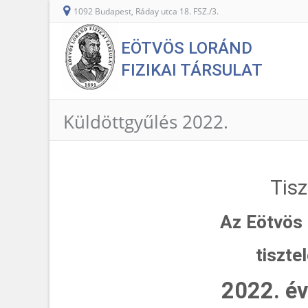
1092 Budapest, Ráday utca 18. FSZ./3.
EÖTVÖS LORÁND
FIZIKAI TÁRSULAT
Küldöttgyűlés 2022.
Tisz
Az Eötvös 
tiszte
2022. év