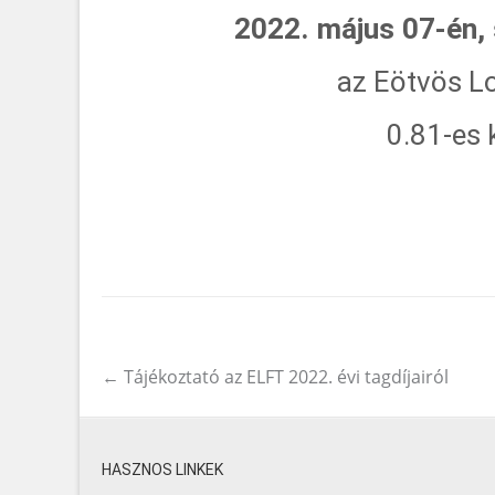
2022. május 07-én,
az Eötvös 
0.81-es
←
Tájékoztató az ELFT 2022. évi tagdíjairól
Post navigation
HASZNOS LINKEK