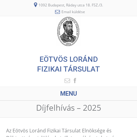
1092 Budapest, Ráday utca 18. FSZ./3.
Email küldése
EÖTVÖS LORÁND
FIZIKAI TÁRSULAT
MENU
Díjfelhívás – 2025
Az Eötvös Loránd Fizikai Társulat Elnöksége és