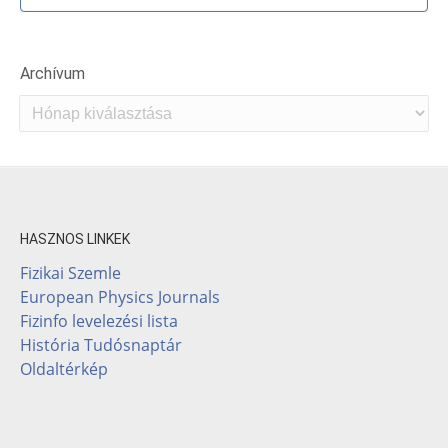
Archívum
Archívum
HASZNOS LINKEK
Fizikai Szemle
European Physics Journals
Fizinfo levelezési lista
História Tudósnaptár
Oldaltérkép