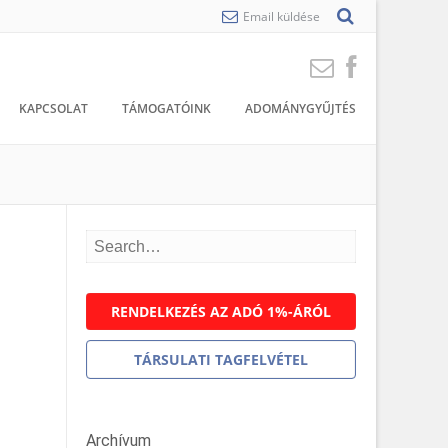
Email küldése
KAPCSOLAT
TÁMOGATÓINK
ADOMÁNYGYŰJTÉS
RENDELKEZÉS AZ ADÓ 1%-ÁRÓL
TÁRSULATI TAGFELVÉTEL
Archívum