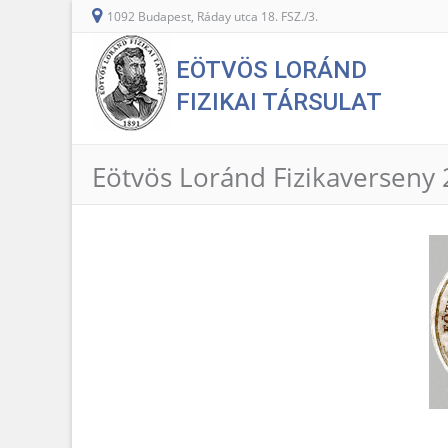
1092 Budapest, Ráday utca 18. FSZ./3.
EÖTVÖS LORÁND
FIZIKAI TÁRSULAT
Eötvös Loránd Fizikaverseny