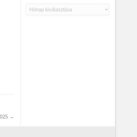
Archívum
2025
→