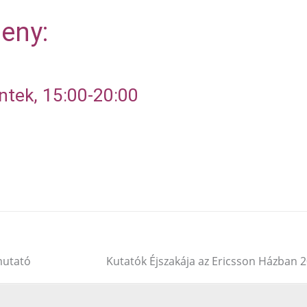
seny:
ntek, 15:00-20:00
mutató
Kutatók Éjszakája az Ericsson Házban 