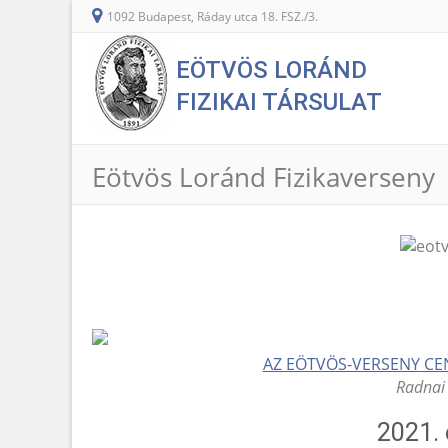
1092 Budapest, Ráday utca 18. FSZ./3.
EÖTVÖS LORÁND
FIZIKAI TÁRSULAT
Eötvös Loránd Fizikaverseny
AZ EÖTVÖS-VERSENY CEN
Radnai 
2021. 