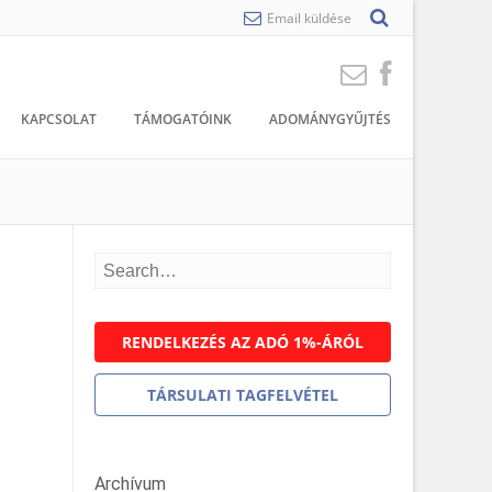
Email küldése
KAPCSOLAT
TÁMOGATÓINK
ADOMÁNYGYŰJTÉS
RENDELKEZÉS AZ ADÓ 1%-ÁRÓL
TÁRSULATI TAGFELVÉTEL
Archívum