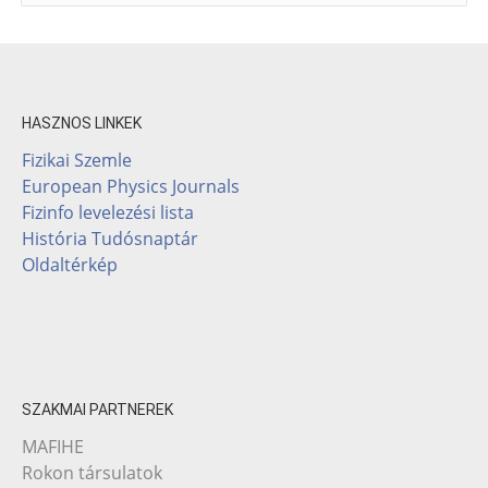
HASZNOS LINKEK
Fizikai Szemle
European Physics Journals
Fizinfo levelezési lista
História Tudósnaptár
Oldaltérkép
SZAKMAI PARTNEREK
MAFIHE
Rokon társulatok