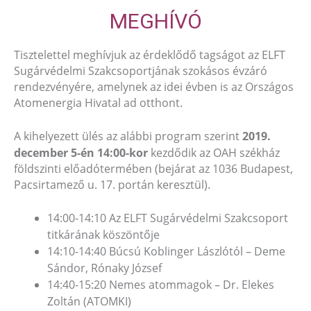
MEGHÍVÓ
Tisztelettel meghívjuk az érdeklődő tagságot az ELFT
Sugárvédelmi Szakcsoportjának szokásos évzáró
rendezvényére, amelynek az idei évben is az Országos
Atomenergia Hivatal ad otthont.
A kihelyezett ülés az alábbi program szerint
2019.
december 5-én 14:00-kor
kezdődik az OAH székház
földszinti előadótermében (bejárat az 1036 Budapest,
Pacsirtamező u. 17. portán keresztül).
14:00-14:10 Az ELFT Sugárvédelmi Szakcsoport
titkárának köszöntője
14:10-14:40 Búcsú Koblinger Lászlótól – Deme
Sándor, Rónaky József
14:40-15:20 Nemes atommagok – Dr. Elekes
Zoltán (ATOMKI)