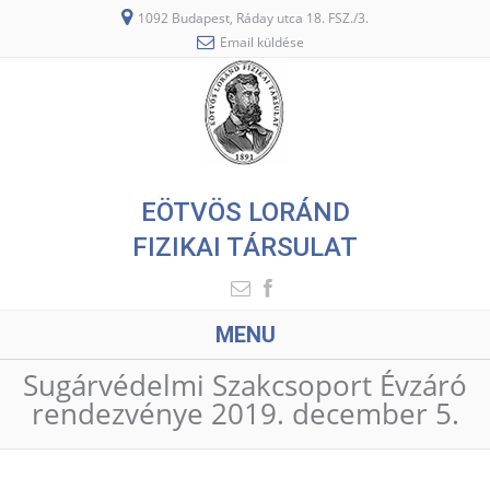
1092 Budapest, Ráday utca 18. FSZ./3.
Email küldése
EÖTVÖS LORÁND
FIZIKAI TÁRSULAT
MENU
Sugárvédelmi Szakcsoport Évzáró
rendezvénye 2019. december 5.