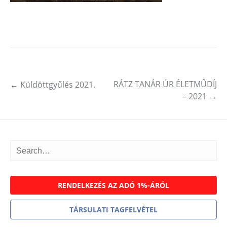
RÁTZ TANÁR ÚR ÉLETMŰDÍJ
←
Küldöttgyűlés 2021.
Post navigation
– 2021
→
RENDELKEZÉS AZ ADÓ 1%-ÁRÓL
TÁRSULATI TAGFELVÉTEL