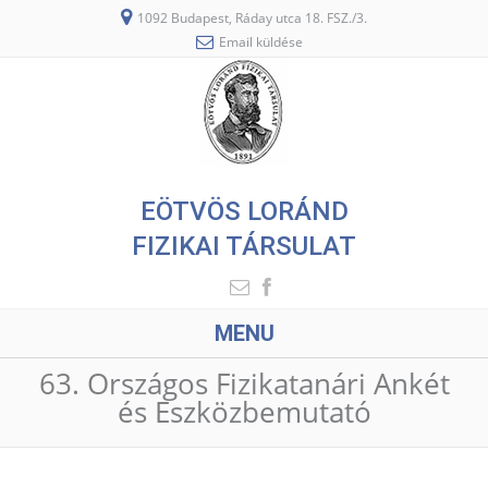
1092 Budapest, Ráday utca 18. FSZ./3.
Email küldése
EÖTVÖS LORÁND
FIZIKAI TÁRSULAT
MENU
63. Országos Fizikatanári Ankét
és Eszközbemutató