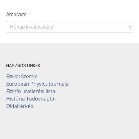
Archívum
Archívum
HASZNOS LINKEK
Fizikai Szemle
European Physics Journals
Fizinfo levelezési lista
História Tudósnaptár
Oldaltérkép