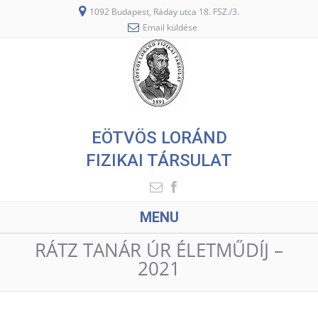
1092 Budapest, Ráday utca 18. FSZ./3.
Email küldése
EÖTVÖS LORÁND
FIZIKAI TÁRSULAT
MENU
RÁTZ TANÁR ÚR ÉLETMŰDÍJ –
2021