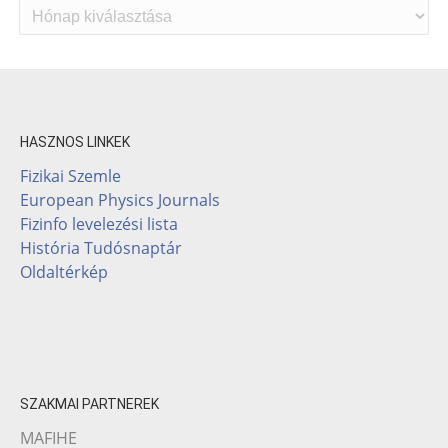
Archívum
HASZNOS LINKEK
Fizikai Szemle
European Physics Journals
Fizinfo levelezési lista
História Tudósnaptár
Oldaltérkép
SZAKMAI PARTNEREK
MAFIHE