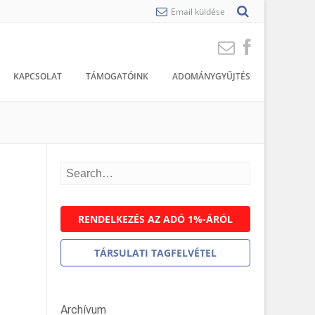
Email küldése
KAPCSOLAT
TÁMOGATÓINK
ADOMÁNYGYŰJTÉS
RENDELKEZÉS AZ ADÓ 1%-ÁRÓL
TÁRSULATI TAGFELVÉTEL
Archívum