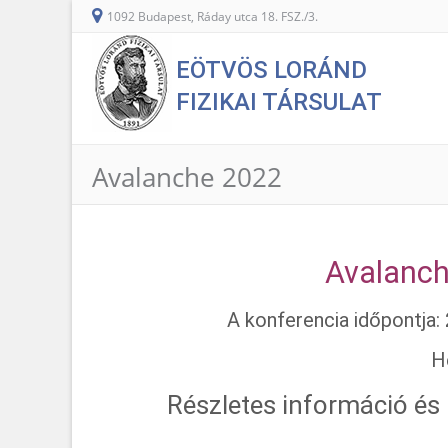
1092 Budapest, Ráday utca 18. FSZ./3.
EÖTVÖS LORÁND
FIZIKAI TÁRSULAT
Avalanche 2022
Avalanch
A konferencia időpontja:
H
Részletes információ és 