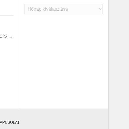
Archívum
2022
→
KAPCSOLAT