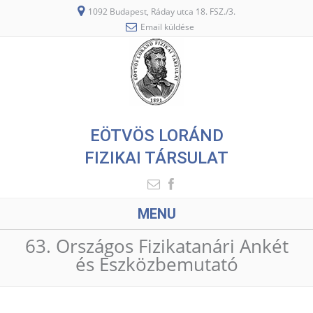
1092 Budapest, Ráday utca 18. FSZ./3.
Email küldése
EÖTVÖS LORÁND
FIZIKAI TÁRSULAT
MENU
63. Országos Fizikatanári Ankét
és Eszközbemutató