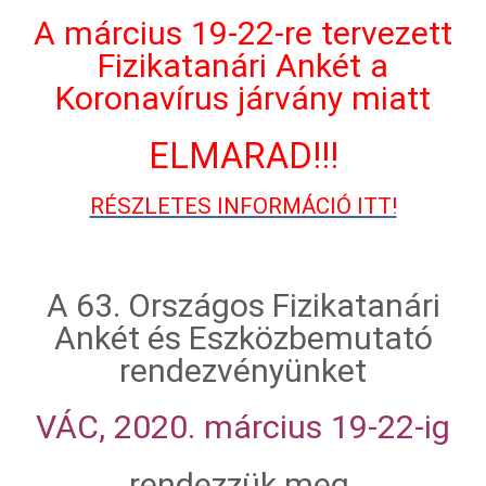
A március 19-22-re tervezett
Fizikatanári Ankét a
Koronavírus járvány miatt
ELMARAD!!!
RÉSZLETES INFORMÁCIÓ ITT!
A 63. Országos Fizikatanári
Ankét és Eszközbemutató
rendezvényünket
VÁC, 2020. március 19-22-ig
rendezzük meg.