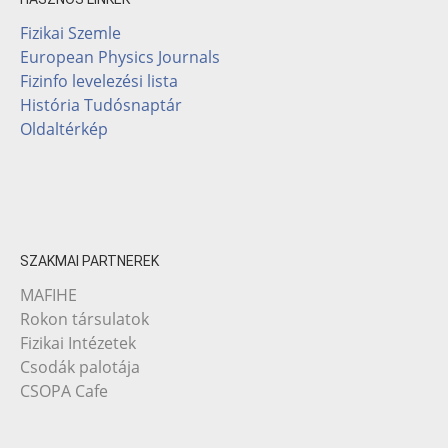
Fizikai Szemle
European Physics Journals
Fizinfo levelezési lista
História Tudósnaptár
Oldaltérkép
SZAKMAI PARTNEREK
MAFIHE
Rokon társulatok
Fizikai Intézetek
Csodák palotája
CSOPA Cafe