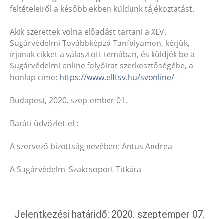
feltételeiről a későbbiekben küldünk tájékoztatást.
Akik szerettek volna előadást tartani a XLV.
Sugárvédelmi Továbbképző Tanfolyamon, kérjük,
írjanak cikket a választott témában, és küldjék be a
Sugárvédelmi online folyóirat szerkesztőségébe, a
honlap címe:
https://www.elftsv.hu/svonline/
Budapest, 2020. szeptember 01.
Baráti üdvözlettel :
A szervező bizottság nevében: Antus Andrea
A Sugárvédelmi Szakcsoport Titkára
Jelentkezési határidő: 2020. szeptemper 07.