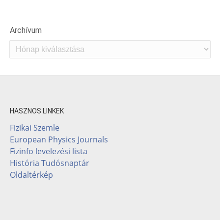
Archívum
Archívum
HASZNOS LINKEK
Fizikai Szemle
European Physics Journals
Fizinfo levelezési lista
História Tudósnaptár
Oldaltérkép