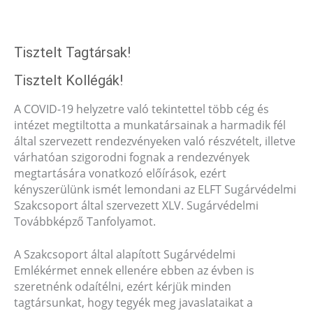
Tisztelt Tagtársak!
Tisztelt Kollégák!
A COVID-19 helyzetre való tekintettel több cég és
intézet megtiltotta a munkatársainak a harmadik fél
által szervezett rendezvényeken való részvételt, illetve
várhatóan szigorodni fognak a rendezvények
megtartására vonatkozó előírások, ezért
kényszerülünk ismét lemondani az ELFT Sugárvédelmi
Szakcsoport által szervezett XLV. Sugárvédelmi
Továbbképző Tanfolyamot.
A Szakcsoport által alapított Sugárvédelmi
Emlékérmet ennek ellenére ebben az évben is
szeretnénk odaítélni, ezért kérjük minden
tagtársunkat, hogy tegyék meg javaslataikat a