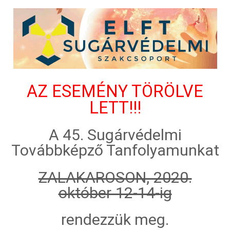
AZ ESEMÉNY TÖRÖLVE
LETT!!!
A 45. Sugárvédelmi
Továbbképző Tanfolyamunkat
ZALAKAROSON, 2020.
október 12-14-ig
rendezzük meg.