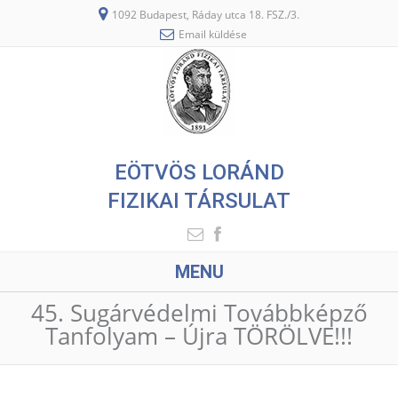
1092 Budapest, Ráday utca 18. FSZ./3.
Email küldése
EÖTVÖS LORÁND
FIZIKAI TÁRSULAT
MENU
45. Sugárvédelmi Továbbképző
Tanfolyam – Újra TÖRÖLVE!!!