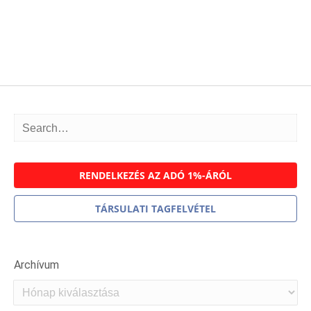
RENDELKEZÉS AZ ADÓ 1%-ÁRÓL
TÁRSULATI TAGFELVÉTEL
Archívum
Archívum