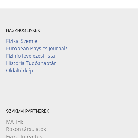
HASZNOS LINKEK
Fizikai Szemle
European Physics Journals
Fizinfo levelezési lista
História Tudósnaptár
Oldaltérkép
SZAKMAI PARTNEREK
MAFIHE
Rokon társulatok
Fizikai Intézetek