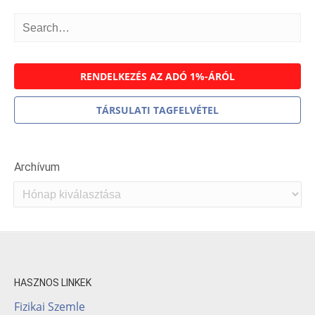
RENDELKEZÉS AZ ADÓ 1%-ÁRÓL
TÁRSULATI TAGFELVÉTEL
Archívum
Archívum
HASZNOS LINKEK
Fizikai Szemle