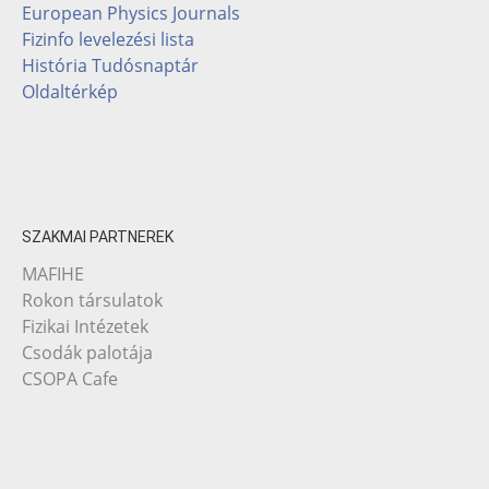
European Physics Journals
Fizinfo levelezési lista
História Tudósnaptár
Oldaltérkép
SZAKMAI PARTNEREK
MAFIHE
Rokon társulatok
Fizikai Intézetek
Csodák palotája
CSOPA Cafe