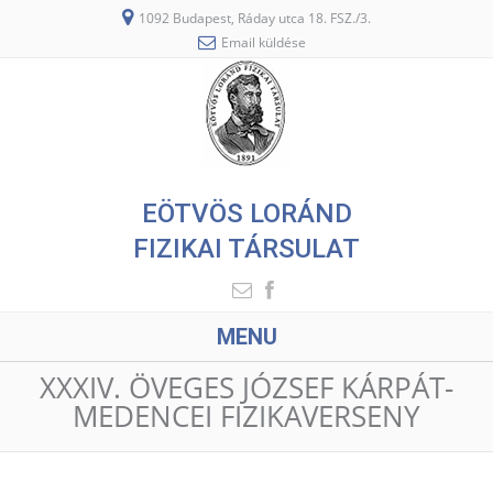
1092 Budapest, Ráday utca 18. FSZ./3.
Email küldése
EÖTVÖS LORÁND
FIZIKAI TÁRSULAT
MENU
XXXIV. ÖVEGES JÓZSEF KÁRPÁT-
MEDENCEI FIZIKAVERSENY