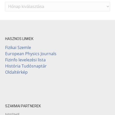
Archívum
HASZNOS LINKEK
Fizikai Szemle
European Physics Journals
Fizinfo levelezési lista
História Tudósnaptár
Oldaltérkép
SZAKMAI PARTNEREK
MAFIHE