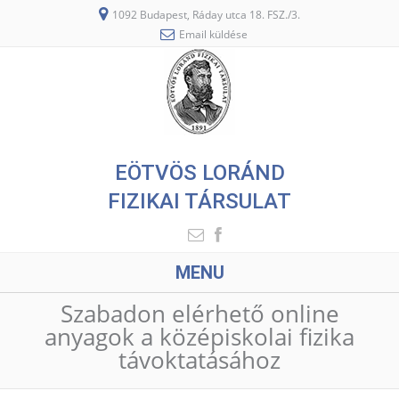
1092 Budapest, Ráday utca 18. FSZ./3.
Email küldése
EÖTVÖS LORÁND
FIZIKAI TÁRSULAT
MENU
Szabadon elérhető online
anyagok a középiskolai fizika
távoktatásához