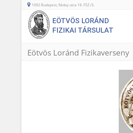
1092 Budapest, Ráday utca 18. FSZ./3.
EÖTVÖS LORÁND
FIZIKAI TÁRSULAT
Eötvös Loránd Fizikaverseny