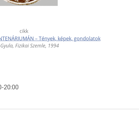
TENÁRIUMÁN – Tények, képek, gondolatok
Gyula, Fizikai Szemle, 1994
0-20:00