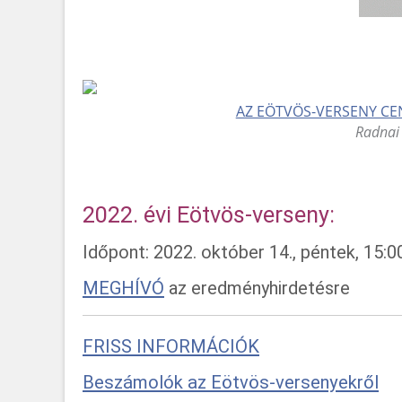
AZ EÖTVÖS-VERSENY CEN
Radnai 
2022. évi Eötvös-verseny:
Időpont: 2022. október 14., péntek, 15:0
MEGHÍVÓ
az eredményhirdetésre
FRISS INFORMÁCIÓK
Beszámolók az Eötvös-versenyekről