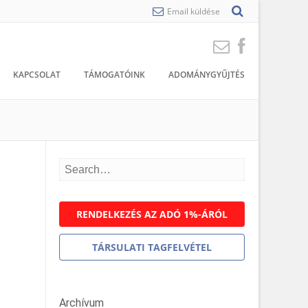
Email küldése
KAPCSOLAT
TÁMOGATÓINK
ADOMÁNYGYŰJTÉS
RENDELKEZÉS AZ ADÓ 1%-ÁRÓL
TÁRSULATI TAGFELVÉTEL
Archívum