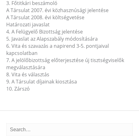
3. Főtitkári beszámoló
A Társulat 2007. évi közhasznúsági jelentése
A Társulat 2008. évi költségvetése
Határozati javaslat
4. A Felügyelő Bizottság jelentése
5. Javaslat az Alapszabály módosítására
6. Vita és szavazás a napirend 3-5. pontjaival
kapcsolatban
7. A jelölőbizottság előterjesztése új tisztségviselők
megválasztására
8. Vita és választás
9. A Társulat díjainak kiosztása
10. Zárszó