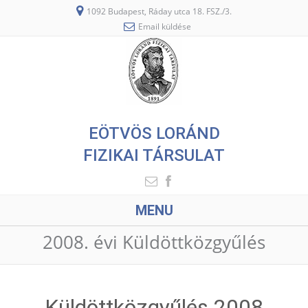
1092 Budapest, Ráday utca 18. FSZ./3.
Email küldése
EÖTVÖS LORÁND
FIZIKAI TÁRSULAT
MENU
2008. évi Küldöttközgyűlés
Küldöttközgyűlés 2008