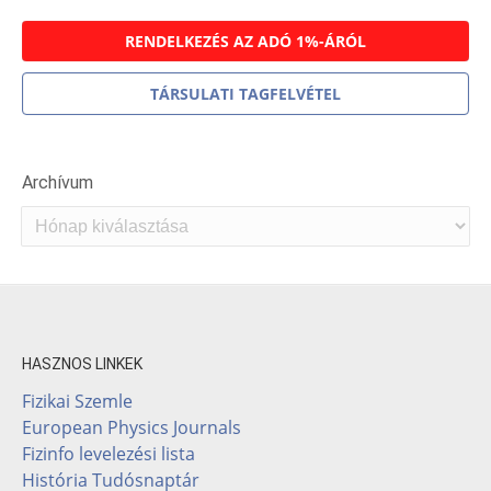
RENDELKEZÉS AZ ADÓ 1%-ÁRÓL
TÁRSULATI TAGFELVÉTEL
Archívum
Archívum
HASZNOS LINKEK
Fizikai Szemle
European Physics Journals
Fizinfo levelezési lista
História Tudósnaptár