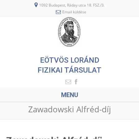
1092 Budapest, Ráday utca 18. FSZ./3.
Email küldése
EÖTVÖS LORÁND
FIZIKAI TÁRSULAT
MENU
Zawadowski Alfréd-díj