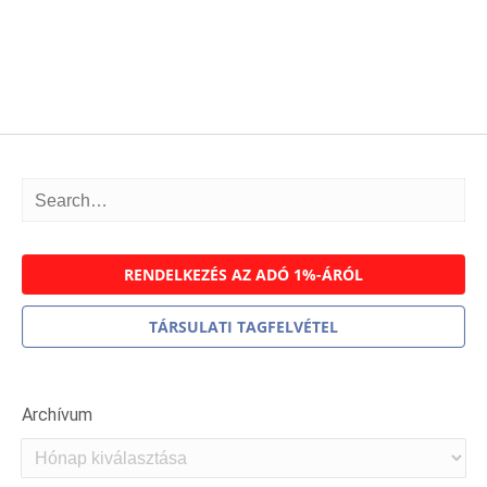
RENDELKEZÉS AZ ADÓ 1%-ÁRÓL
TÁRSULATI TAGFELVÉTEL
Archívum
Archívum