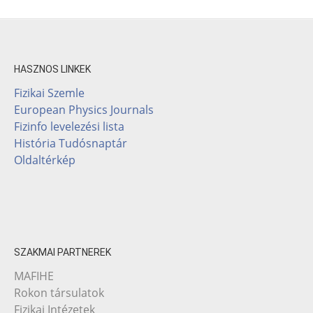
HASZNOS LINKEK
Fizikai Szemle
European Physics Journals
Fizinfo levelezési lista
História Tudósnaptár
Oldaltérkép
SZAKMAI PARTNEREK
MAFIHE
Rokon társulatok
Fizikai Intézetek