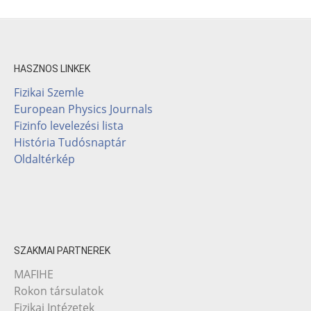
HASZNOS LINKEK
Fizikai Szemle
European Physics Journals
Fizinfo levelezési lista
História Tudósnaptár
Oldaltérkép
SZAKMAI PARTNEREK
MAFIHE
Rokon társulatok
Fizikai Intézetek