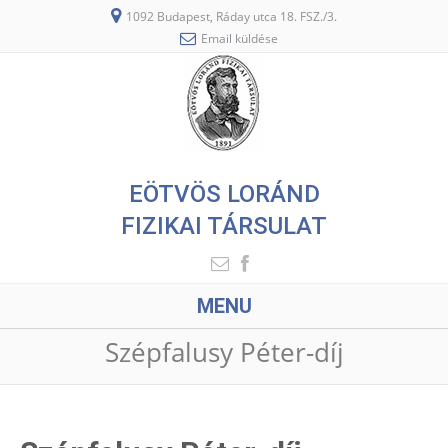
1092 Budapest, Ráday utca 18. FSZ./3.
Email küldése
EÖTVÖS LORÁND
FIZIKAI TÁRSULAT
MENU
Szépfalusy Péter-díj