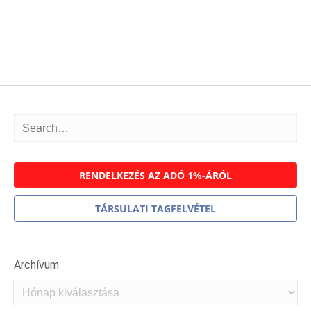
RENDELKEZÉS AZ ADÓ 1%-ÁRÓL
TÁRSULATI TAGFELVÉTEL
Archívum
Archívum