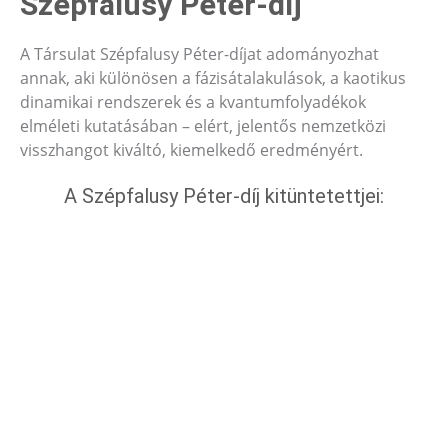
Szépfalusy Péter-díj
A Társulat Szépfalusy Péter-díjat adományozhat
annak, aki különösen a fázisátalakulások, a kaotikus
dinamikai rendszerek és a kvantumfolyadékok
elméleti kutatásában – elért, jelentős nemzetközi
visszhangot kiváltó, kiemelkedő eredményért.
A Szépfalusy Péter-díj kitüntetettjei: