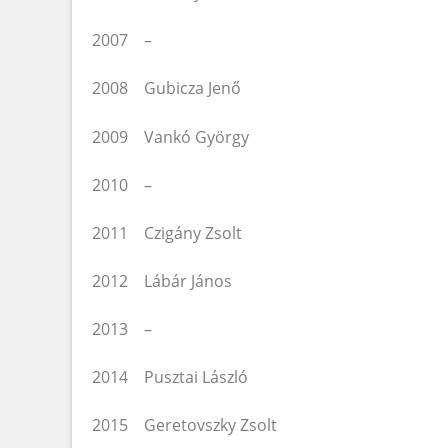
2007 –
2008 Gubicza Jenő
2009 Vankó György
2010 –
2011 Czigány Zsolt
2012 Lábár János
2013 –
2014 Pusztai László
2015 Geretovszky Zsolt