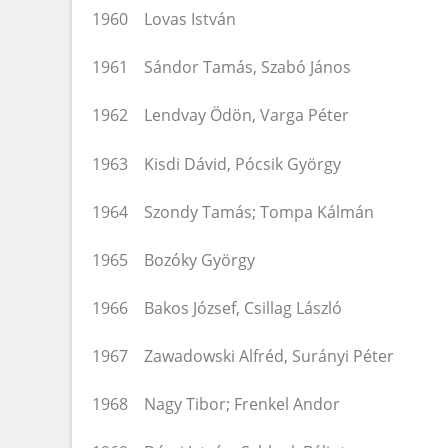
1960 Lovas István
1961 Sándor Tamás, Szabó János
1962 Lendvay Ödön, Varga Péter
1963 Kisdi Dávid, Pócsik György
1964 Szondy Tamás; Tompa Kálmán
1965 Bozóky György
1966 Bakos József, Csillag László
1967 Zawadowski Alfréd, Surányi Péter
1968 Nagy Tibor; Frenkel Andor