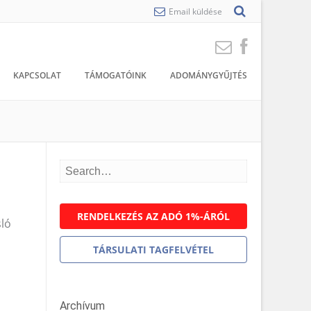
Email küldése
KAPCSOLAT
TÁMOGATÓINK
ADOMÁNYGYŰJTÉS
RENDELKEZÉS AZ ADÓ 1%-ÁRÓL
sló
TÁRSULATI TAGFELVÉTEL
Archívum