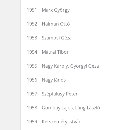
1951 Marx György
1952 Haiman Ottó
1953 Szamosi Géza
1954 Mátrai Tibor
1955 Nagy Károly, Györgyi Géza
1956 Nagy János
1957 Szépfalusy Péter
1958 Gombay Lajos, Láng László
1959 Ketskeméty István