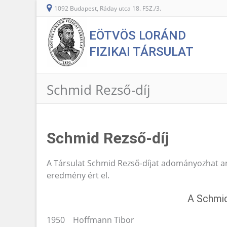
1092 Budapest, Ráday utca 18. FSZ./3.
EÖTVÖS LORÁND
FIZIKAI TÁRSULAT
Schmid Rezső-díj
Schmid Rezső-díj
A Társulat Schmid Rezső-díjat adományozhat an
eredmény ért el.
A Schmid 
1950 Hoffmann Tibor