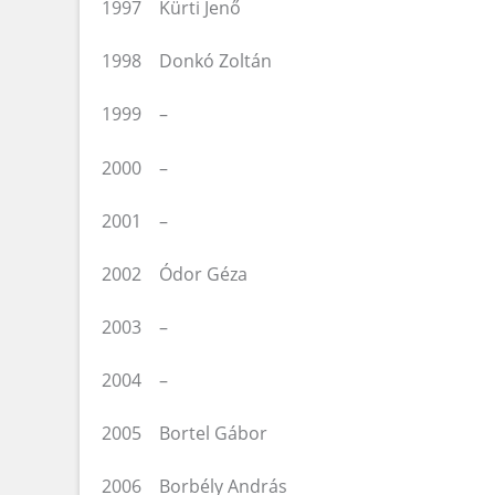
1997 Kürti Jenő
1998 Donkó Zoltán
1999 –
2000 –
2001 –
2002 Ódor Géza
2003 –
2004 –
2005 Bortel Gábor
2006 Borbély András