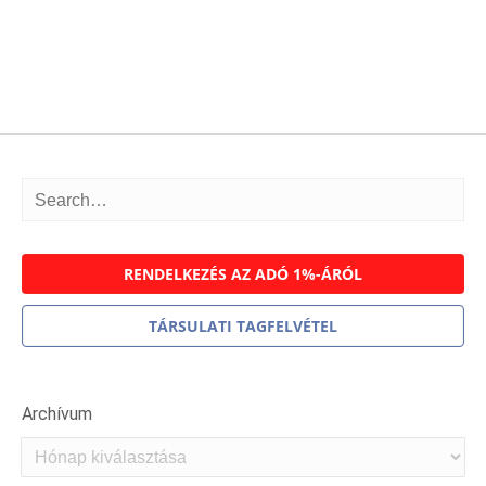
RENDELKEZÉS AZ ADÓ 1%-ÁRÓL
TÁRSULATI TAGFELVÉTEL
Archívum
Archívum