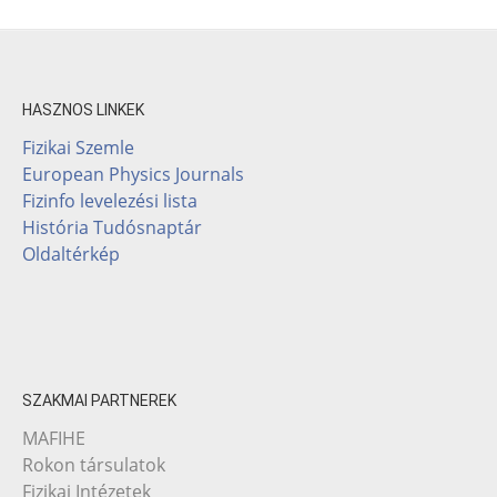
HASZNOS LINKEK
Fizikai Szemle
European Physics Journals
Fizinfo levelezési lista
História Tudósnaptár
Oldaltérkép
SZAKMAI PARTNEREK
MAFIHE
Rokon társulatok
Fizikai Intézetek