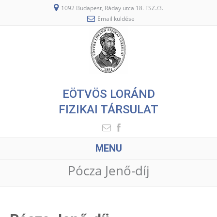
1092 Budapest, Ráday utca 18. FSZ./3.
Email küldése
EÖTVÖS LORÁND
FIZIKAI TÁRSULAT
MENU
Pócza Jenő-díj