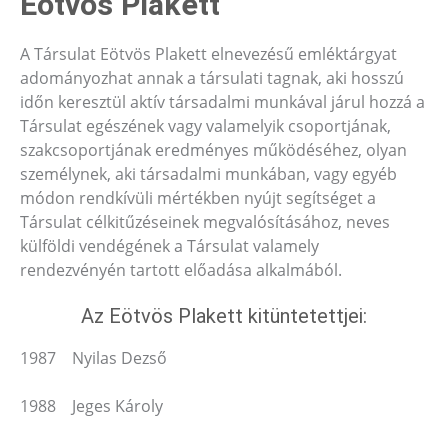
Eötvös Plakett
A Társulat Eötvös Plakett elnevezésű emléktárgyat
adományozhat annak a társulati tagnak, aki hosszú
időn keresztül aktív társadalmi munkával járul hozzá a
Társulat egészének vagy valamelyik csoportjának,
szakcsoportjának eredményes működéséhez, olyan
személynek, aki társadalmi munkában, vagy egyéb
módon rendkívüli mértékben nyújt segítséget a
Társulat célkitűzéseinek megvalósításához, neves
külföldi vendégének a Társulat valamely
rendezvényén tartott előadása alkalmából.
Az Eötvös Plakett kitüntetettjei:
1987 Nyilas Dezső
1988 Jeges Károly