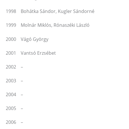
1998 Bohátka Sándor, Kugler Sándorné
1999 Molnár Miklós, Rónaszéki László
2000 Vágó György
2001 Vantsó Erzsébet
2002 –
2003 –
2004 –
2005 –
2006 –