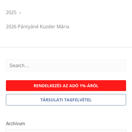
2025 –
2026 Pántyáné Kuzder Mária
RENDELKEZÉS AZ ADÓ 1%-ÁRÓL
TÁRSULATI TAGFELVÉTEL
Archívum