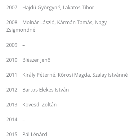
2007 Hajdú Györgyné, Lakatos Tibor
2008 Molnár László, Kármán Tamás, Nagy
Zsigmondné
2009 –
2010 Blészer Jenő
2011 Király Péterné, Kőrösi Magda, Szalay Istvánné
2012 Bartos Elekes István
2013 Kövesdi Zoltán
2014 –
2015 Pál Lénárd