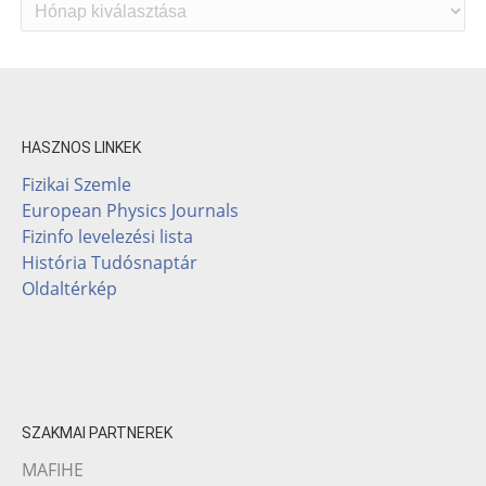
Archívum
HASZNOS LINKEK
Fizikai Szemle
European Physics Journals
Fizinfo levelezési lista
História Tudósnaptár
Oldaltérkép
SZAKMAI PARTNEREK
MAFIHE