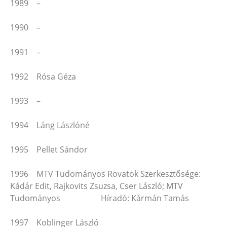
1989 –
1990 –
1991 –
1992 Rósa Géza
1993 –
1994 Láng Lászlóné
1995 Pellet Sándor
1996 MTV Tudományos Rovatok Szerkesztősége:
Kádár Edit, Rajkovits Zsuzsa, Cser László; MTV
Tudományos Híradó: Kármán Tamás
1997 Koblinger László