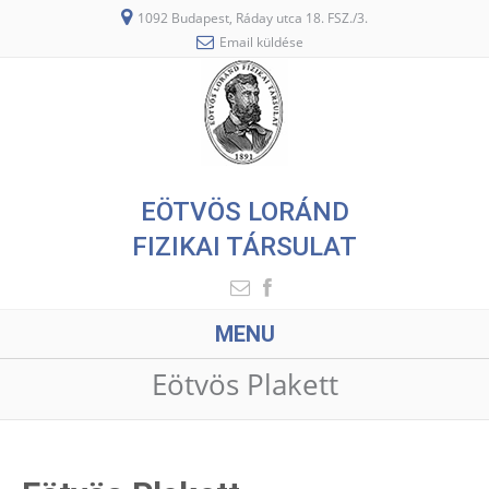
1092 Budapest, Ráday utca 18. FSZ./3.
Email küldése
EÖTVÖS LORÁND
FIZIKAI TÁRSULAT
MENU
Eötvös Plakett