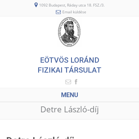
1092 Budapest, Ráday utca 18. FSZ./3.
Email küldése
EÖTVÖS LORÁND
FIZIKAI TÁRSULAT
MENU
Detre László-díj