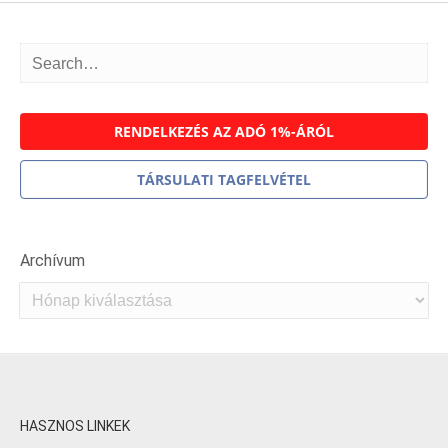
RENDELKEZÉS AZ ADÓ 1%-ÁRÓL
TÁRSULATI TAGFELVÉTEL
Archívum
Archívum
HASZNOS LINKEK