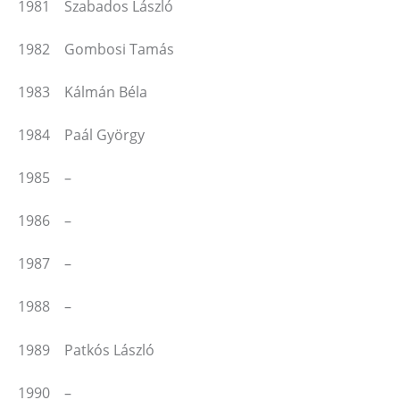
1981 Szabados László
1982 Gombosi Tamás
1983 Kálmán Béla
1984 Paál György
1985 –
1986 –
1987 –
1988 –
1989 Patkós László
1990 –