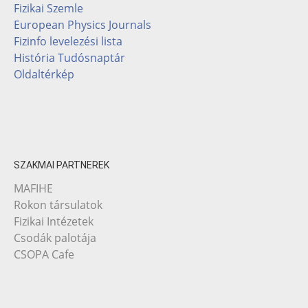
Fizikai Szemle
European Physics Journals
Fizinfo levelezési lista
História Tudósnaptár
Oldaltérkép
SZAKMAI PARTNEREK
MAFIHE
Rokon társulatok
Fizikai Intézetek
Csodák palotája
CSOPA Cafe