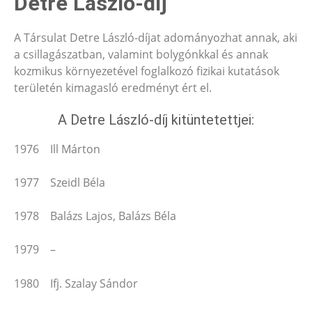
Detre László-díj
A Társulat Detre László-díjat adományozhat annak, aki
a csillagászatban, valamint bolygónkkal és annak
kozmikus környezetével foglalkozó fizikai kutatások
területén kimagasló eredményt ért el.
A Detre László-díj kitüntetettjei:
1976 Ill Márton
1977 Szeidl Béla
1978 Balázs Lajos, Balázs Béla
1979 –
1980 Ifj. Szalay Sándor