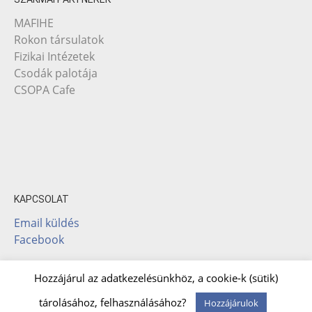
MAFIHE
Rokon társulatok
Fizikai Intézetek
Csodák palotája
CSOPA Cafe
KAPCSOLAT
Email küldés
Facebook
Hozzájárul az adatkezelésünkhöz, a cookie-k (sütik)
Theme: Albar by
Kaira
tárolásához, felhasználásához?
Hozzájárulok