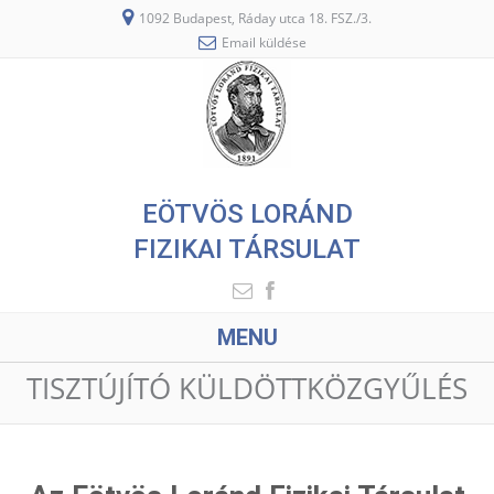
1092 Budapest, Ráday utca 18. FSZ./3.
Email küldése
EÖTVÖS LORÁND
FIZIKAI TÁRSULAT
MENU
TISZTÚJÍTÓ KÜLDÖTTKÖZGYŰLÉS