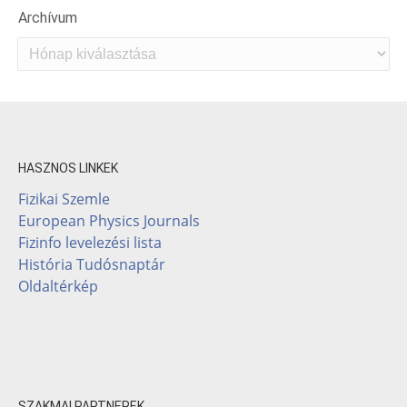
Archívum
Archívum
HASZNOS LINKEK
Fizikai Szemle
European Physics Journals
Fizinfo levelezési lista
História Tudósnaptár
Oldaltérkép
SZAKMAI PARTNEREK