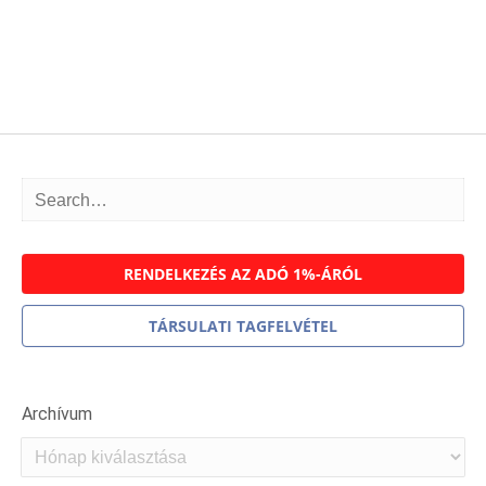
RENDELKEZÉS AZ ADÓ 1%-ÁRÓL
TÁRSULATI TAGFELVÉTEL
Archívum
Archívum