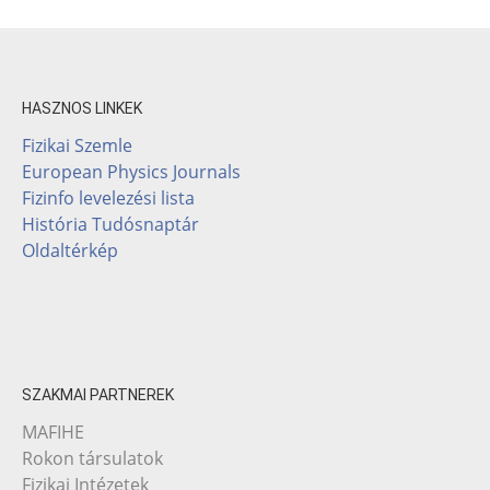
HASZNOS LINKEK
Fizikai Szemle
European Physics Journals
Fizinfo levelezési lista
História Tudósnaptár
Oldaltérkép
SZAKMAI PARTNEREK
MAFIHE
Rokon társulatok
Fizikai Intézetek