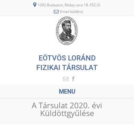
1092 Budapest, Ráday utca 18. FSZ./3.
Email küldése
EÖTVÖS LORÁND
FIZIKAI TÁRSULAT
MENU
A Társulat 2020. évi
Küldöttgyűlése