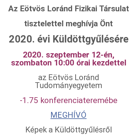
Az Eötvös Loránd Fizikai Társulat
tisztelettel meghívja Önt
2020. évi Küldöttgyűlésére
2020. szeptember 12-én,
szombaton 10:00 órai kezdettel
az Eötvös Loránd
Tudományegyetem
-1.75 konferenciateremébe
MEGHÍVÓ
Képek a Küldöttgyűlésről