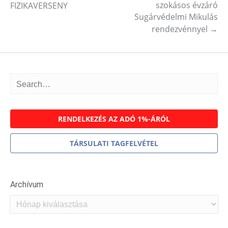
szokásos évzáró
FIZIKAVERSENY
Sugárvédelmi Mikulás
rendezvénnyel
→
RENDELKEZÉS AZ ADÓ 1%-ÁRÓL
TÁRSULATI TAGFELVÉTEL
Archívum
Archívum