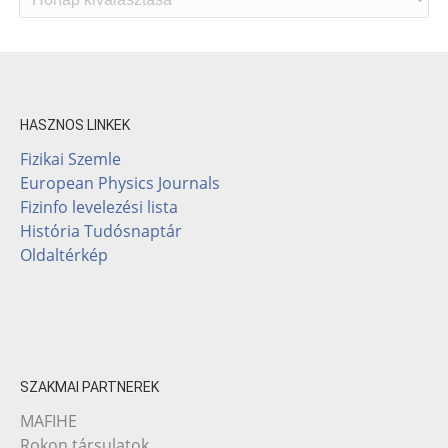
HASZNOS LINKEK
Fizikai Szemle
European Physics Journals
Fizinfo levelezési lista
História Tudósnaptár
Oldaltérkép
SZAKMAI PARTNEREK
MAFIHE
Rokon társulatok