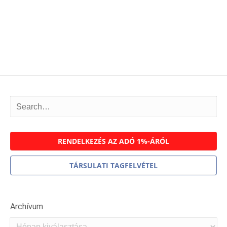
RENDELKEZÉS AZ ADÓ 1%-ÁRÓL
TÁRSULATI TAGFELVÉTEL
Archívum
Archívum