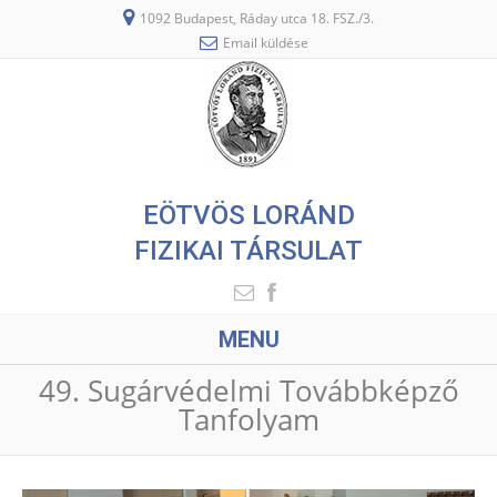
1092 Budapest, Ráday utca 18. FSZ./3.
Email küldése
EÖTVÖS LORÁND
FIZIKAI TÁRSULAT
MENU
49. Sugárvédelmi Továbbképző
Tanfolyam