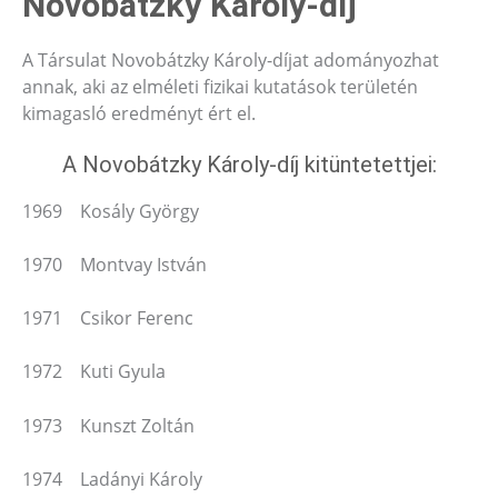
Novobátzky Károly-díj
A Társulat Novobátzky Károly-díjat adományozhat
annak, aki az elméleti fizikai kutatások területén
kimagasló eredményt ért el.
A Novobátzky Károly-díj kitüntetettjei:
1969 Kosály György
1970 Montvay István
1971 Csikor Ferenc
1972 Kuti Gyula
1973 Kunszt Zoltán
1974 Ladányi Károly