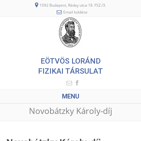
1092 Budapest, Ráday utca 18. FSZ./3.
Email küldése
EÖTVÖS LORÁND
FIZIKAI TÁRSULAT
MENU
Novobátzky Károly-díj