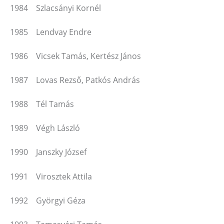
1984 Szlacsányi Kornél
1985 Lendvay Endre
1986 Vicsek Tamás, Kertész János
1987 Lovas Rezső, Patkós András
1988 Tél Tamás
1989 Végh László
1990 Janszky József
1991 Virosztek Attila
1992 Györgyi Géza