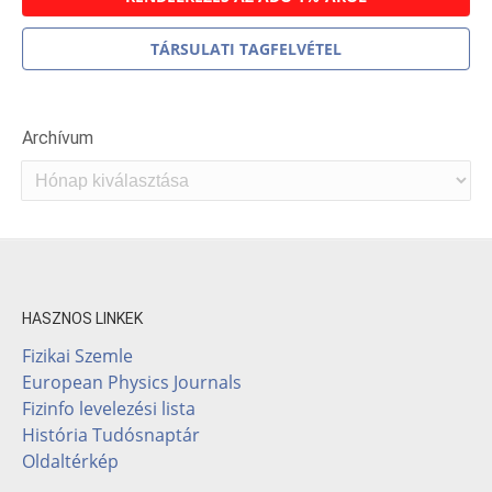
TÁRSULATI TAGFELVÉTEL
Archívum
Archívum
HASZNOS LINKEK
Fizikai Szemle
European Physics Journals
Fizinfo levelezési lista
História Tudósnaptár
Oldaltérkép