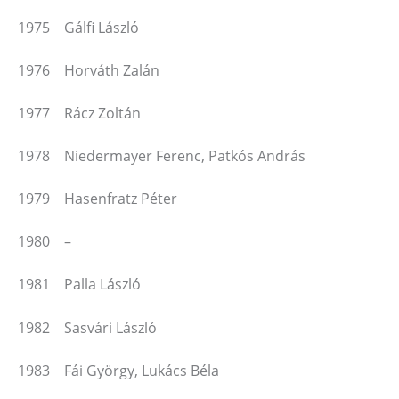
1975 Gálfi László
1976 Horváth Zalán
1977 Rácz Zoltán
1978 Niedermayer Ferenc, Patkós András
1979 Hasenfratz Péter
1980 –
1981 Palla László
1982 Sasvári László
1983 Fái György, Lukács Béla