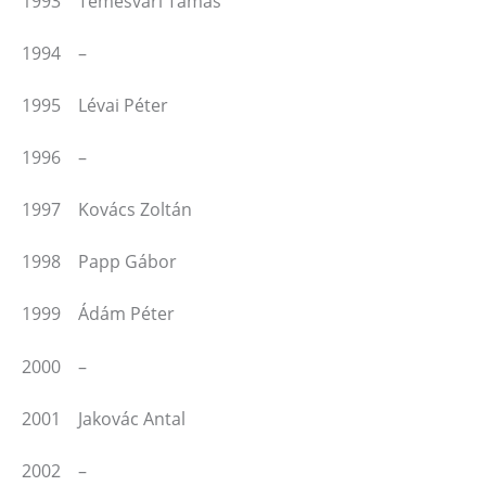
1993 Temesvári Tamás
1994 –
1995 Lévai Péter
1996 –
1997 Kovács Zoltán
1998 Papp Gábor
1999 Ádám Péter
2000 –
2001 Jakovác Antal
2002 –