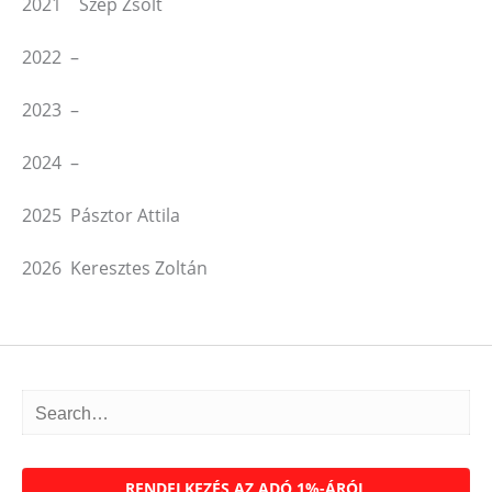
2021 Szép Zsolt
2022 –
2023 –
2024 –
2025 Pásztor Attila
2026 Keresztes Zoltán
RENDELKEZÉS AZ ADÓ 1%-ÁRÓL